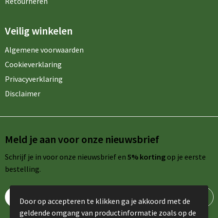
Retourneren
Veilig winkelen
Algemene voorwaarden
Cookieverklaring
Privacyverklaring
Disclaimer
Meld je aan voor onze nieuwsbrief
Schrijf je in voor onze nieuwsbrief en
5% korting
op je eerste
bestelling.
Door op accepteren te klikken ga je akkoord met de
geldende omgang van productinformatie zoals op de