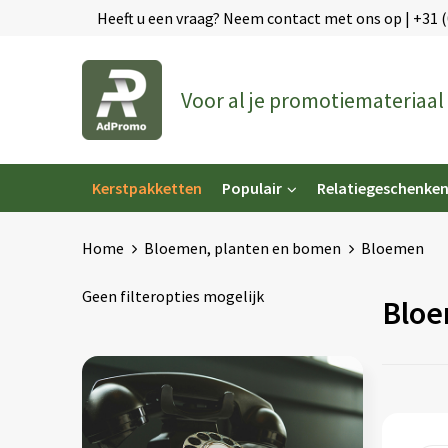
Heeft u een vraag? Neem contact met ons op | +31 
Voor al je promotiemateriaal
Kerstpakketten
Populair
Relatiegeschenke
Home
Bloemen, planten en bomen
Bloemen
Geen filteropties mogelijk
Blo