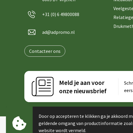
Veelgeste
+31 (0) 6 49800088
Relatiege
Drukmet
ad@adpromo.nl
Contacteer ons
Meld je aan voor
Schr
onze nieuwsbrief
eers
Door op accepteren te klikken ga je akkoord m
geldende omgang van productinformatie zoal
website wordt vermeld.
© Copyright AdPromo 2024