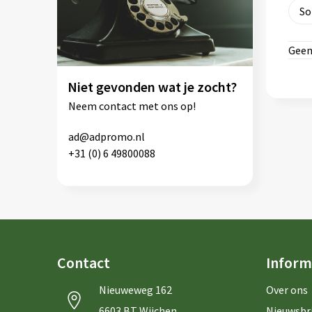
Geen
Niet gevonden wat je zocht?
Neem contact met ons op!
ad@adpromo.nl
+31 (0) 6 49800088
Contact
Inform
Nieuweweg 162
Over ons
6603 BT Wijchen
Nieuwsbr