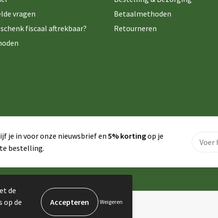
lde vragen
Betaalmethoden
schenk fiscaal aftrekbaar?
Retourneren
hoden
ijf je in voor onze nieuwsbrief en
5% korting
op je
te bestelling.
et de
s op de
Weigeren