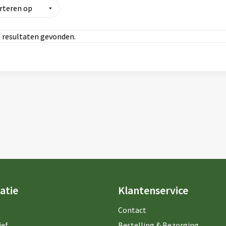
 resultaten gevonden.
atie
Klantenservice
Contact
ief
Bestelling & Bezorging