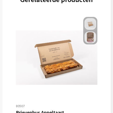
80507
Brievenbus Appeltaart