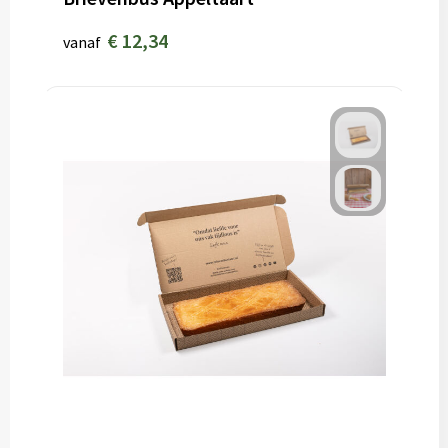
€ 12,34
vanaf