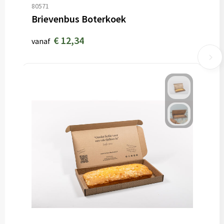
80571
Brievenbus Boterkoek
€ 12,34
vanaf