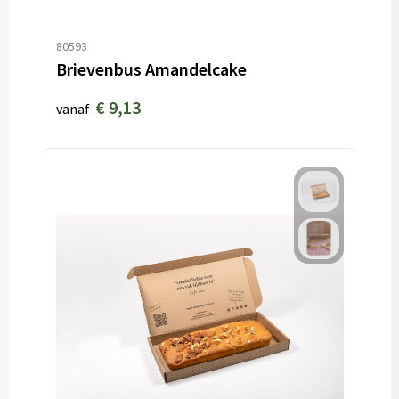
80593
Brievenbus Amandelcake
€ 9,13
vanaf