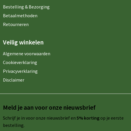
Bestelling & Bezorging
Betaalmethoden
Retourneren
Veilig winkelen
Algemene voorwaarden
Cookieverklaring
Privacyverklaring
Disclaimer
Meld je aan voor onze nieuwsbrief
Schrijf je in voor onze nieuwsbrief en
5% korting
op je eerste
bestelling.