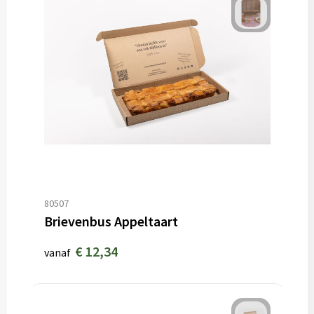
80507
Brievenbus Appeltaart
€ 12,34
vanaf