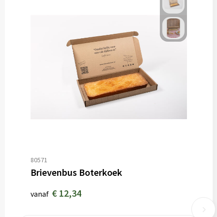
80571
Brievenbus Boterkoek
€ 12,34
vanaf