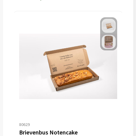
80629
Brievenbus Notencake