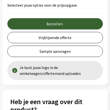
Selecteer jouw opties voor de prijsopgave.
Bestellen
Vrijblijvende offerte
Sample aanvragen
Je kunt jouw logo in de
winkelwagen/offertemand uploaden
Heb je een vraag over dit
product?