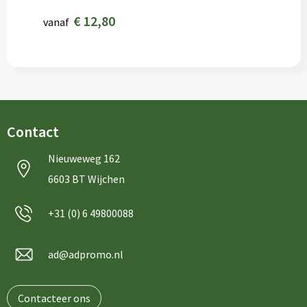
€ 12,80
vanaf
Contact
Nieuweweg 162
6603 BT Wijchen
+31 (0) 6 49800088
ad@adpromo.nl
Contacteer ons