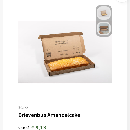
80593
Brievenbus Amandelcake
€ 9,13
vanaf