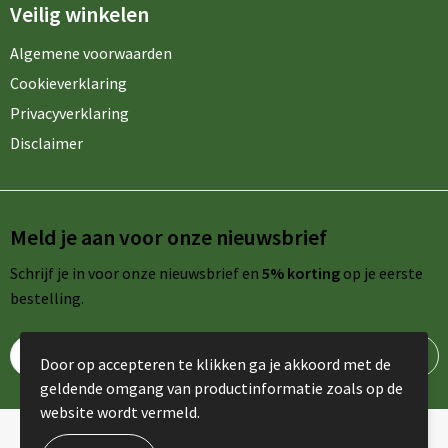
Veilig winkelen
Algemene voorwaarden
Cookieverklaring
Privacyverklaring
Disclaimer
Meld je aan voor onze nieuwsbrief
Schrijf je in voor onze nieuwsbrief en
5% korting
op je eerste
bestelling.
Door op accepteren te klikken ga je akkoord met de
geldende omgang van productinformatie zoals op de
website wordt vermeld.
© Copyright AdPromo 2024