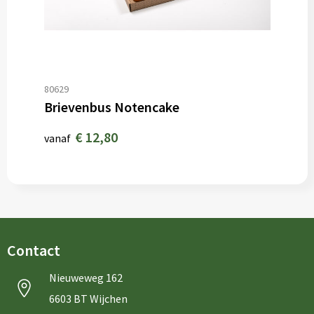
80629
Brievenbus Notencake
€ 12,80
vanaf
Contact
Nieuweweg 162
6603 BT Wijchen