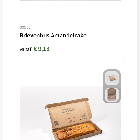
80593
Brievenbus Amandelcake
€ 9,13
vanaf