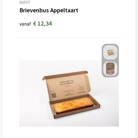
80507
Brievenbus Appeltaart
€ 12,34
vanaf