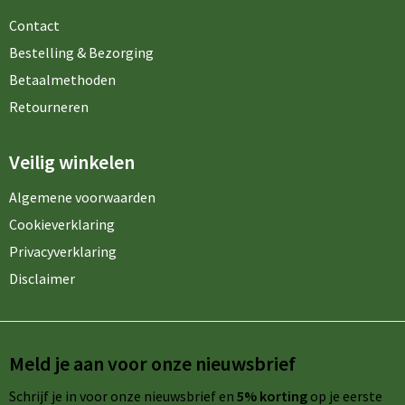
Contact
Bestelling & Bezorging
Betaalmethoden
Retourneren
Veilig winkelen
Algemene voorwaarden
Cookieverklaring
Privacyverklaring
Disclaimer
Meld je aan voor onze nieuwsbrief
Schrijf je in voor onze nieuwsbrief en
5% korting
op je eerste