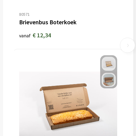
80571
Brievenbus Boterkoek
€ 12,34
vanaf