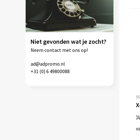
Niet gevonden wat je zocht?
Neem contact met ons op!
ad@adpromo.nl
+31 (0) 6 49800088
5
X
v