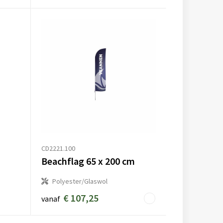
CD2221.100
Beachflag 65 x 200 cm
Polyester/Glaswol
€ 107,25
vanaf