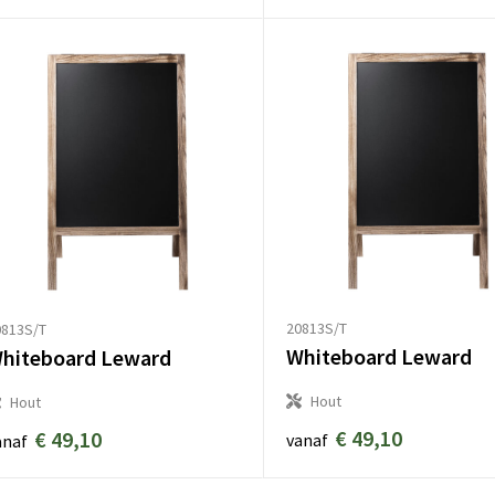
20813S/T
0813S/T
Whiteboard Leward
hiteboard Leward
Hout
Hout
€ 49,10
€ 49,10
vanaf
anaf