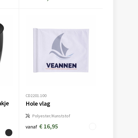
CD2201.100
akje
Hole vlag
Polyester/Kunststof
€ 16,95
vanaf