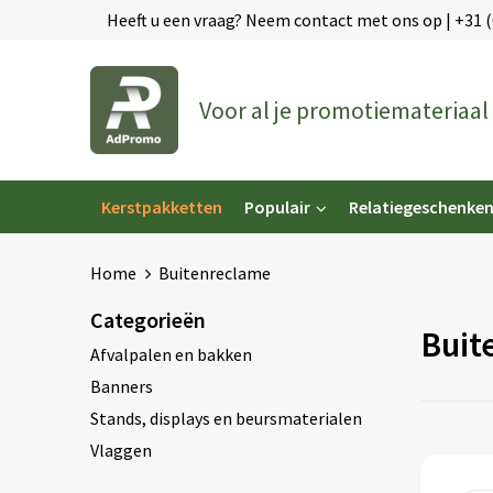
Heeft u een vraag? Neem contact met ons op | +31 
Voor al je promotiemateriaal
Kerstpakketten
Populair
Relatiegeschenke
Home
Buitenreclame
Categorieën
Buit
Afvalpalen en bakken
Banners
Stands, displays en beursmaterialen
Vlaggen