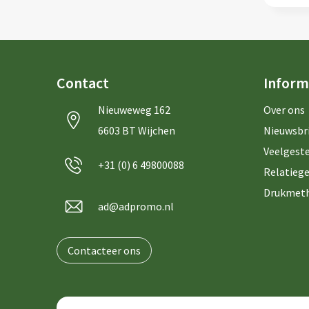
Contact
Inform
Nieuweweg 162
Over ons
6603 BT Wijchen
Nieuwsbr
Veelgeste
+31 (0) 6 49800088
Relatiege
Drukmet
ad@adpromo.nl
Contacteer ons