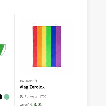
1928RAINS/T
Vlag Zerolox
Polyester 170D
€ 3,01
vanaf