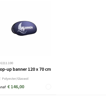
D2211.100
op-up banner 120 x 70 cm
Polyester/Glaswol
€ 146,00
anaf