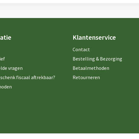
atie
Klantenservice
Contact
ief
Bestelling & Bezorging
lde vragen
Betaalmethoden
schenk fiscaal aftrekbaar?
Retourneren
hoden