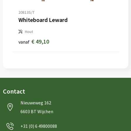
20813S/T
Whiteboard Leward
Hout
€ 49,10
vanaf
Contact
Nieuweweg 162
6603 BT Wijchen
+31 (0) 6 49800088