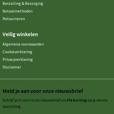
Bestelling & Bezorging
Betaalmethoden
Retourneren
Veilig winkelen
Algemene voorwaarden
Cookieverklaring
Privacyverklaring
Disclaimer
Meld je aan voor onze nieuwsbrief
Schrijf je in voor onze nieuwsbrief en
5% korting
op je eerste
bestelling.