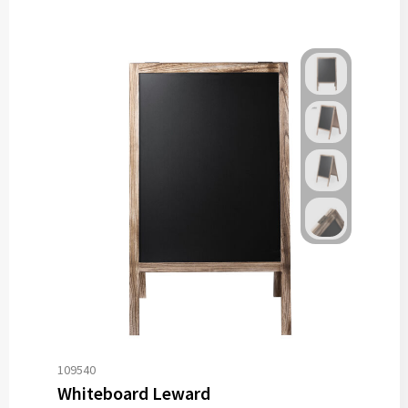
109540
Whiteboard Leward