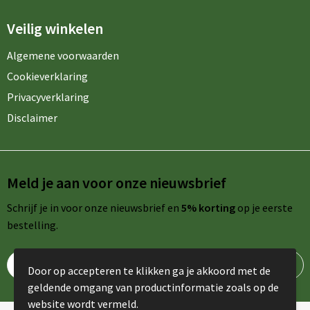
Veilig winkelen
Algemene voorwaarden
Cookieverklaring
Privacyverklaring
Disclaimer
Meld je aan voor onze nieuwsbrief
Schrijf je in voor onze nieuwsbrief en
5% korting
op je eerste
bestelling.
Door op accepteren te klikken ga je akkoord met de
geldende omgang van productinformatie zoals op de
website wordt vermeld.