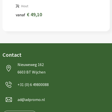
Hout
€ 49,10
vanaf
Contact
Nieuweweg 162
6603 BT Wijchen
+31 (0) 6 49800088
ad@adpromo.nl