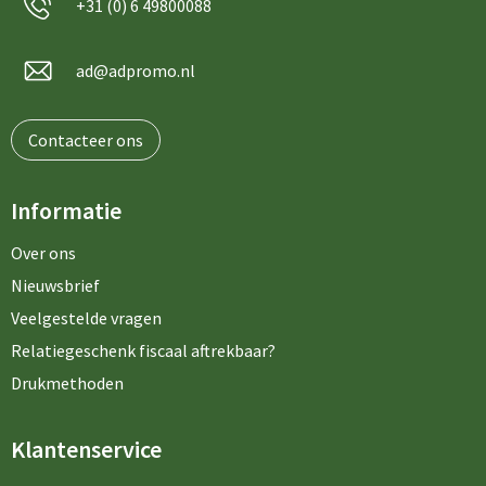
+31 (0) 6 49800088
ad@adpromo.nl
Contacteer ons
Informatie
Over ons
Nieuwsbrief
Veelgestelde vragen
Relatiegeschenk fiscaal aftrekbaar?
Drukmethoden
Klantenservice