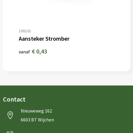
100101
Aansteker Stromber
€ 0,43
vanaf
Contact
Nieuweweg 162
6603 BT Wijchen