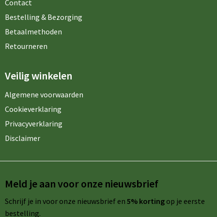
Contact
Bestelling & Bezorging
Betaalmethoden
Retourneren
Veilig winkelen
Algemene voorwaarden
Cookieverklaring
Privacyverklaring
Disclaimer
Meld je aan voor onze nieuwsbrief
Schrijf je in voor onze nieuwsbrief en
5% korting
op je eerste
bestelling.