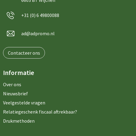
6603 BT Wijchen
+31 (0) 6 49800088
ad@adpromo.nl
Contacteer ons
Informatie
Over ons
Nieuwsbrief
Veelgestelde vragen
Relatiegeschenk fiscaal aftrekbaar?
Drukmethoden