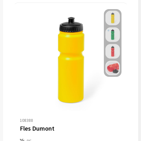
108388
Fles Dumont