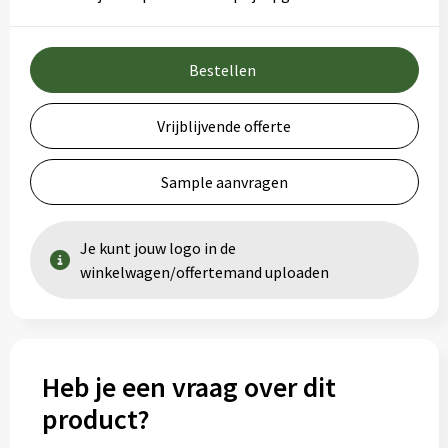
Bestellen
Vrijblijvende offerte
Sample aanvragen
Je kunt jouw logo in de
winkelwagen/offertemand uploaden
Heb je een vraag over dit
product?