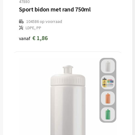
47880
Sport bidon met rand 750ml
104586
op voorraad
LDPE, PP
€ 1,86
vanaf