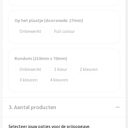
Op het plaatje (doorsnede: 27mm)
Onbewerkt
Full colour
Rondom (210mm x 70mm)
Onbewerkt
1
2
3
4
3. Aantal producten
Selecteer jouw opties voor de prijsopgave.