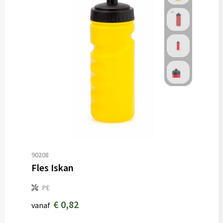
90208
Fles Iskan
PE
€ 0,82
vanaf