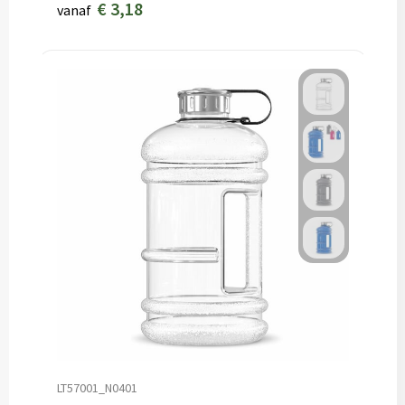
€ 3,18
vanaf
LT57001_N0401