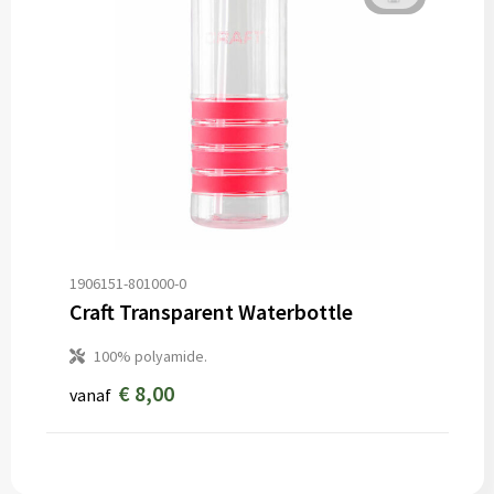
1906151-801000-0
Craft Transparent Waterbottle
100% polyamide.
€ 8,00
vanaf