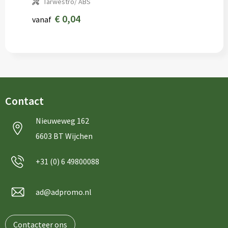
Tarwestro/ ABS
€ 0,04
vanaf
Contact
Nieuweweg 162
6603 BT Wijchen
+31 (0) 6 49800088
ad@adpromo.nl
Contacteer ons