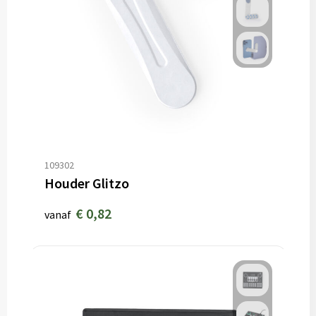
109302
Houder Glitzo
€ 0,82
vanaf