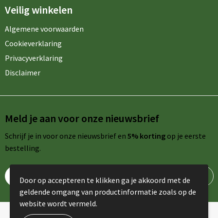
Veilig winkelen
Algemene voorwaarden
Cookieverklaring
Privacyverklaring
Disclaimer
Meld je aan voor onze nieuwsbrief
Schrijf je in voor onze nieuwsbrief en
5% korting
op je eerste
bestelling.
Door op accepteren te klikken ga je akkoord met de
geldende omgang van productinformatie zoals op de
website wordt vermeld.