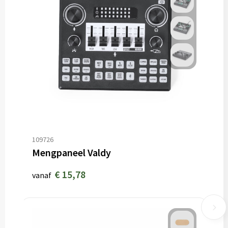
109726
Mengpaneel Valdy
€ 15,78
vanaf