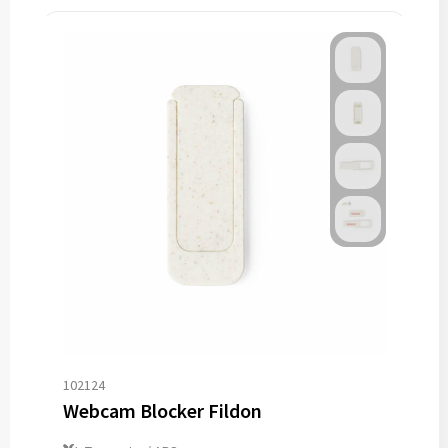
102124
Webcam Blocker Fildon