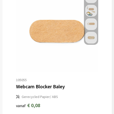
105055
Webcam Blocker Baley
Gerecycled Papier/ ABS
€ 0,08
vanaf