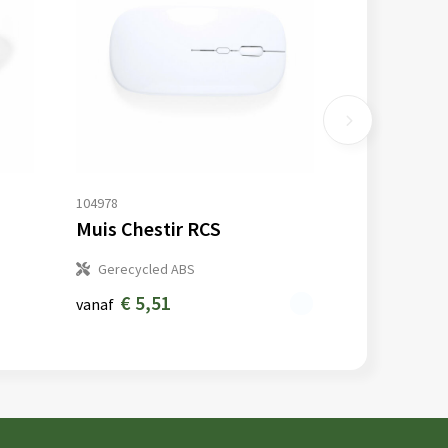
104978
Muis Chestir RCS
Gerecycled ABS
€ 5,51
vanaf