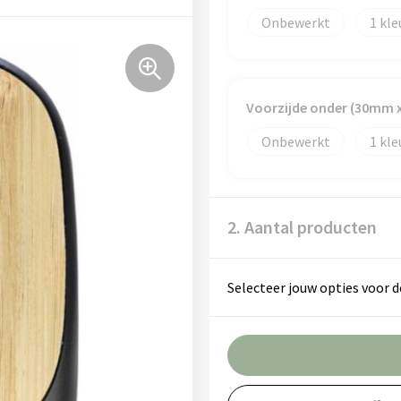
Onbewerkt
1
Voorzijde onder (30mm 
Onbewerkt
1
2. Aantal producten
Selecteer jouw opties voor d