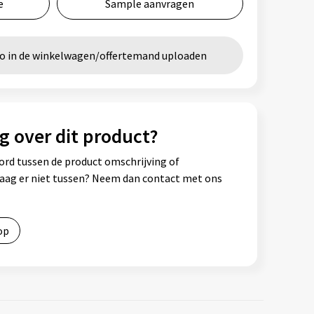
e
Sample aanvragen
go in de winkelwagen/offertemand uploaden
g over dit product?
ord tussen de product omschrijving of
vraag er niet tussen? Neem dan contact met ons
op