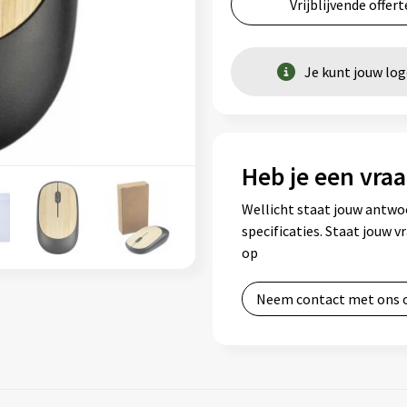
Vrijblijvende offert
Je kunt jouw lo
Heb je een vraa
Wellicht staat jouw antwo
specificaties. Staat jouw 
op
Neem contact met ons 