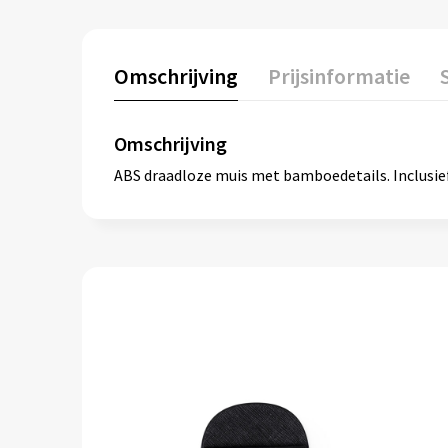
Omschrijving
Prijsinformatie
Omschrijving
ABS draadloze muis met bamboedetails. Inclusief 