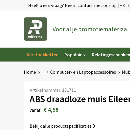
Heeft u een vraag? Neem contact met ons op | +31 
Voor al je promotiemateriaal
Kerstpakketten
Populair
Relatiegeschenke
Home
...
Computer- en Laptopaccessoires
Mui
Artikelnummer:
131711
ABS draadloze muis Eilee
€ 4,58
vanaf
Bekijk alle productspecificaties