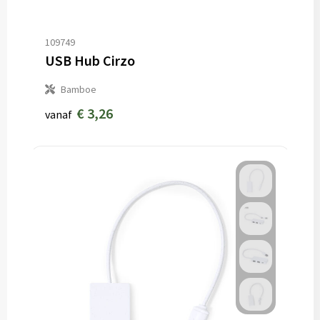
109749
USB Hub Cirzo
Bamboe
€ 3,26
vanaf