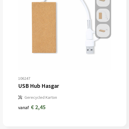
106247
USB Hub Hasgar
Gerecycled Karton
€ 2,45
vanaf