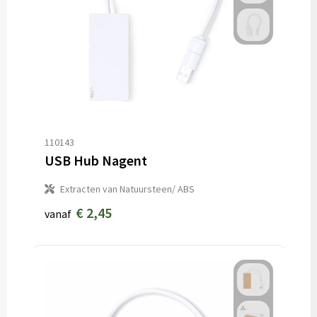
110143
USB Hub Nagent
Extracten van Natuursteen/ ABS
€ 2,45
vanaf