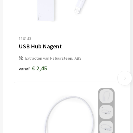
110143
USB Hub Nagent
Extracten van Natuursteen/ ABS
€ 2,45
vanaf