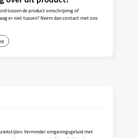
ord tussen de product omschrijving of
vraag er niet tussen? Neem dan contact met ons
op
uziekstijlen. Verminder omgevingsgeluid met