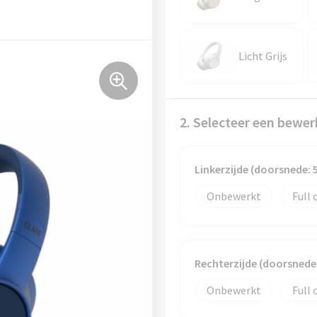
Licht Grijs
2. Selecteer een bewer
Linkerzijde (doorsnede:
Onbewerkt
Full 
Rechterzijde (doorsned
Onbewerkt
Full 