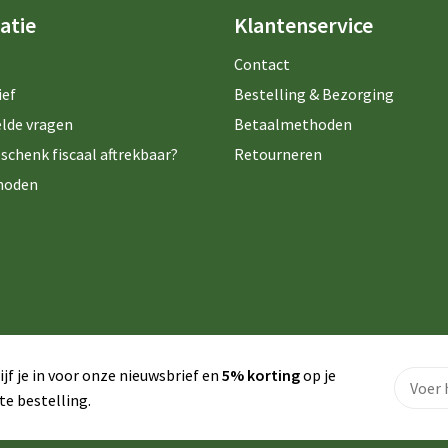
atie
Klantenservice
Contact
ief
Bestelling & Bezorging
lde vragen
Betaalmethoden
schenk fiscaal aftrekbaar?
Retourneren
hoden
ijf je in voor onze nieuwsbrief en
5% korting
op je
te bestelling.