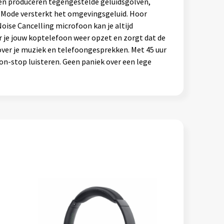
 en produceren tegengestelde geluidsgolven,
nd Mode versterkt het omgevingsgeluid. Hoor
oise Cancelling microfoon kan je altijd
r je jouw koptelefoon weer opzet en zorgt dat de
 over je muziek en telefoongesprekken. Met 45 uur
on-stop luisteren. Geen paniek over een lege