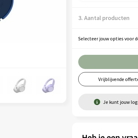
3. Aantal producten
Selecteer jouw opties voor d
Vrijblijvende offert
Je kunt jouw lo
Heb je een vraa