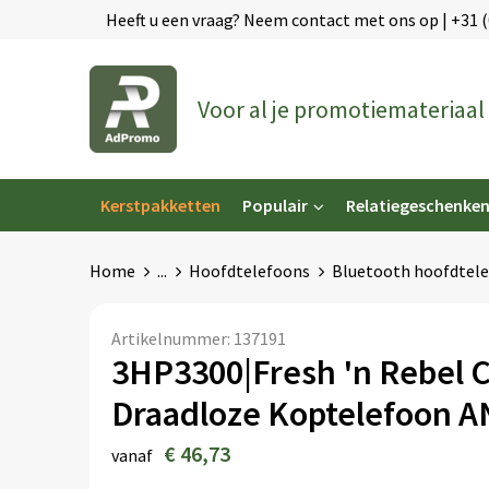
Heeft u een vraag? Neem contact met ons op | +31 
Voor al je promotiemateriaal
Kerstpakketten
Populair
Relatiegeschenke
Home
...
Hoofdtelefoons
Bluetooth hoofdtel
Artikelnummer:
137191
3HP3300|Fresh 'n Rebel 
Draadloze Koptelefoon A
€ 46,73
vanaf