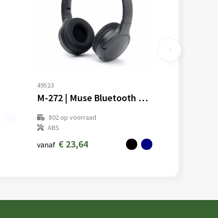
49523
M-272 | Muse Bluetooth Headphones
802
op voorraad
ABS
€ 23,64
vanaf