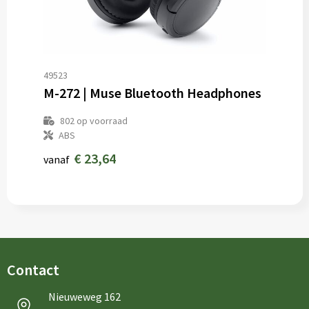
49523
M-272 | Muse Bluetooth Headphones
802
op voorraad
ABS
€ 23,64
vanaf
Contact
Nieuweweg 162