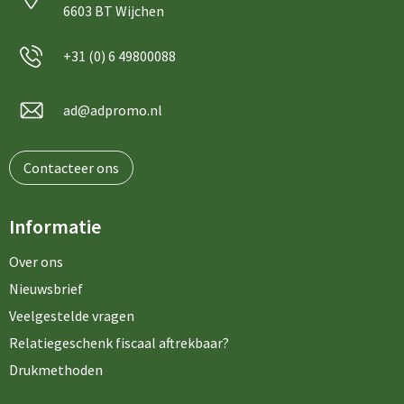
6603 BT Wijchen
+31 (0) 6 49800088
ad@adpromo.nl
Contacteer ons
Informatie
Over ons
Nieuwsbrief
Veelgestelde vragen
Relatiegeschenk fiscaal aftrekbaar?
Drukmethoden