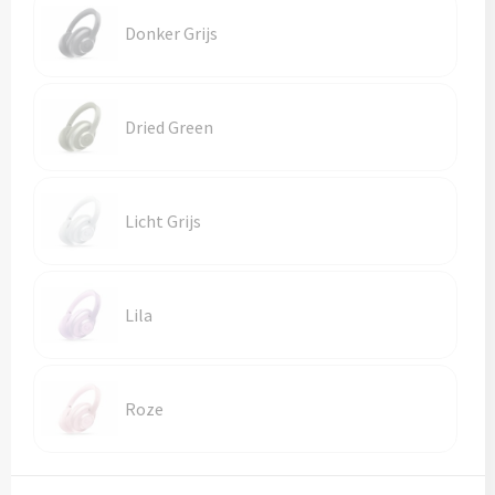
Donker Grijs
Dried Green
Licht Grijs
Lila
Roze