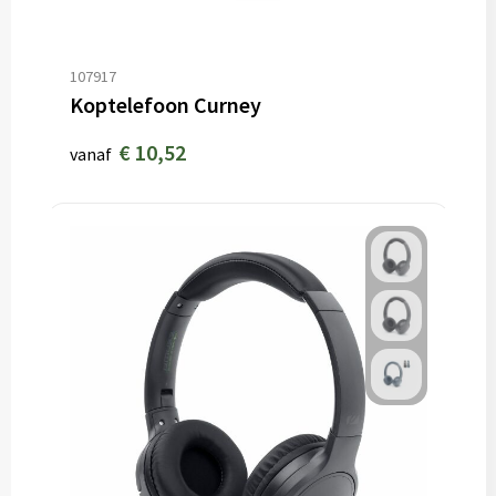
107917
Koptelefoon Curney
€ 10,52
vanaf