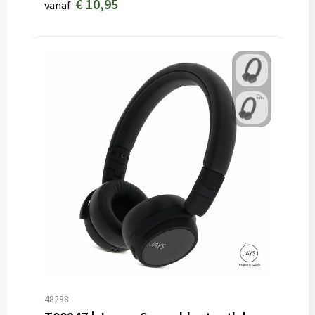
€ 10,95
vanaf
48288