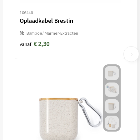
106446
Oplaadkabel Brestin
Bamboe/ Marmer-Extracten
€ 2,30
vanaf