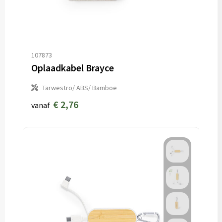
107873
Oplaadkabel Brayce
Tarwestro/ ABS/ Bamboe
€ 2,76
vanaf