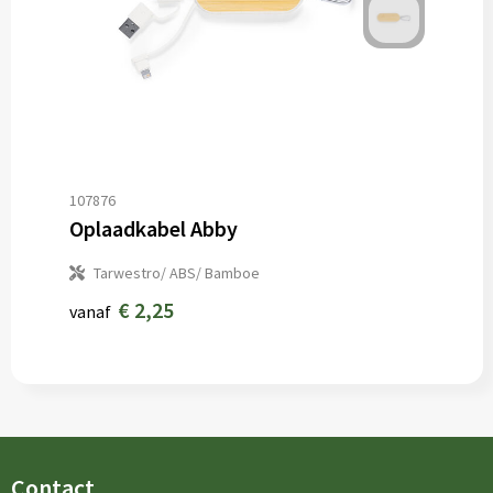
107876
Oplaadkabel Abby
Tarwestro/ ABS/ Bamboe
€ 2,25
vanaf
Contact