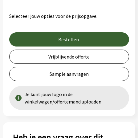
Selecteer jouw opties voor de prijsopgave.
Bestellen
Vrijblijvende offerte
Sample aanvragen
Je kunt jouw logo in de
winkelwagen/offertemand uploaden
Heb je een vraag over dit