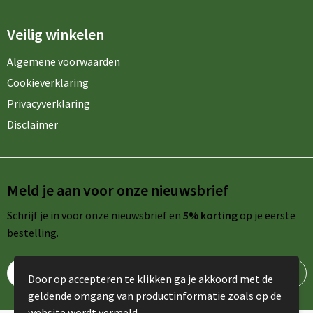
Veilig winkelen
Algemene voorwaarden
Cookieverklaring
Privacyverklaring
Disclaimer
Meld je aan voor onze nieuwsbrief
Schrijf je in voor onze nieuwsbrief en
5% korting
op je eerste
bestelling.
Door op accepteren te klikken ga je akkoord met de
geldende omgang van productinformatie zoals op de
website wordt vermeld.