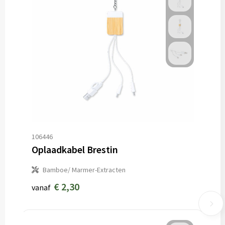
106446
Oplaadkabel Brestin
Bamboe/ Marmer-Extracten
€ 2,30
vanaf