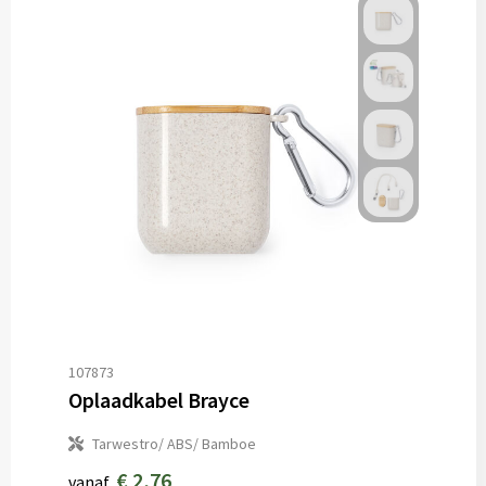
107873
Oplaadkabel Brayce
Tarwestro/ ABS/ Bamboe
€ 2,76
vanaf