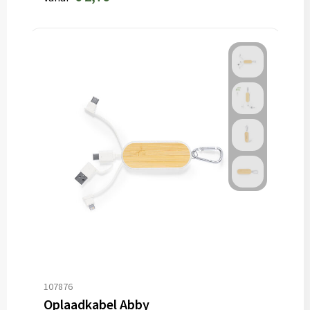
107876
Oplaadkabel Abby