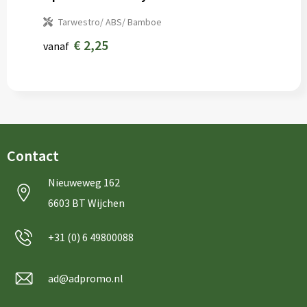
Tarwestro/ ABS/ Bamboe
€ 2,25
vanaf
Contact
Nieuweweg 162
6603 BT Wijchen
+31 (0) 6 49800088
ad@adpromo.nl