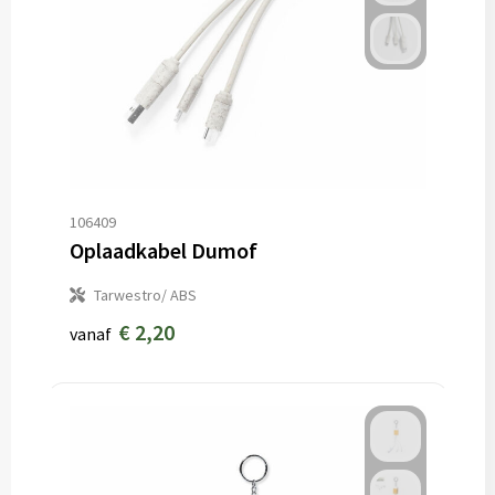
106409
Oplaadkabel Dumof
Tarwestro/ ABS
€ 2,20
vanaf