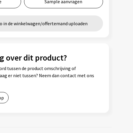
e
Sample aanvragen
go in de winkelwagen/offertemand uploaden
g over dit product?
ord tussen de product omschrijving of
vraag er niet tussen? Neem dan contact met ons
op