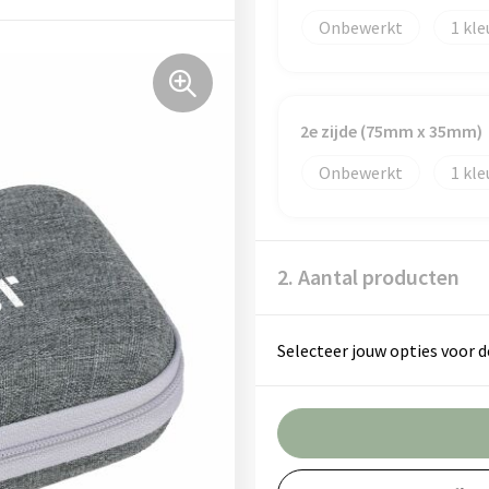
Onbewerkt
1
2e zijde (75mm x 35mm)
Onbewerkt
1
2. Aantal producten
Selecteer jouw opties voor d