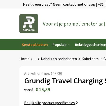
Heeft u een vraag? Neem contact met ons op | +31 
Voor al je promotiemateriaal
Kerstpakketten
Populair
Relatiegeschenke
Home
...
Kabels en toebehoren
Kabel sets
G
Artikelnummer:
147720
Grundig Travel Charging 
€ 15,89
vanaf
Bekijk alle productspecificaties