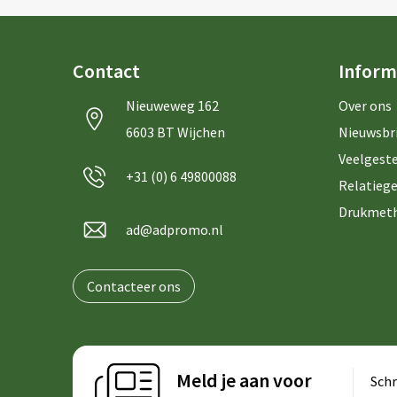
Contact
Inform
Nieuweweg 162
Over ons
6603 BT Wijchen
Nieuwsbr
Veelgeste
+31 (0) 6 49800088
Relatiege
Drukmet
ad@adpromo.nl
Contacteer ons
Meld je aan voor
Schr