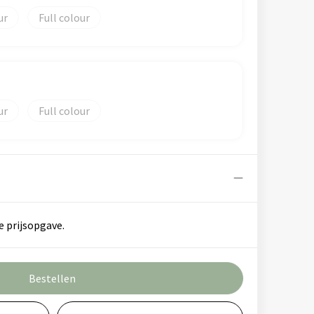
Full colour
Full colour
e prijsopgave.
Bestellen