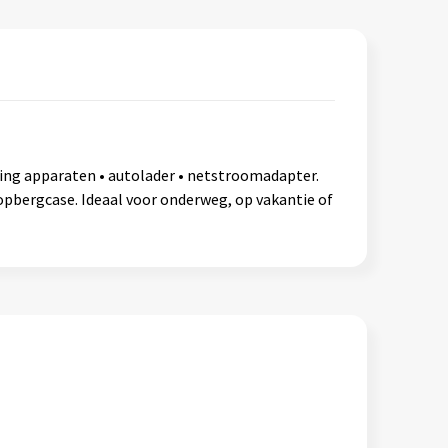
ning apparaten • autolader • netstroomadapter.
pbergcase. Ideaal voor onderweg, op vakantie of