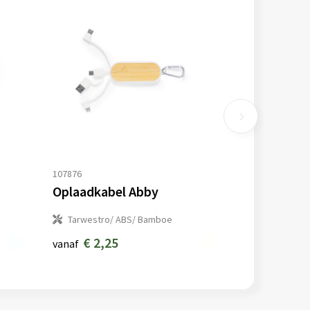
107876
Oplaadkabel Abby
Tarwestro/ ABS/ Bamboe
€ 2,25
vanaf