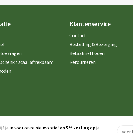
atie
Klantenservice
Contact
ief
Bestelling & Bezorging
lde vragen
Betaalmethoden
schenk fiscaal aftrekbaar?
Retourneren
hoden
ijf je in voor onze nieuwsbrief en
5% korting
op je