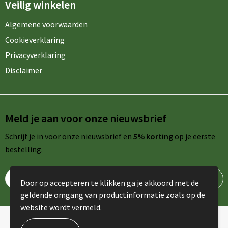
Veilig winkelen
Algemene voorwaarden
Cookieverklaring
Privacyverklaring
Disclaimer
Meld je aan voor onze nieuwsbrief
Schrijf je in voor onze nieuwsbrief en
5% korting
op je eerste
bestelling.
Door op accepteren te klikken ga je akkoord met de
geldende omgang van productinformatie zoals op de
website wordt vermeld.
© Copyright AdPromo 2024