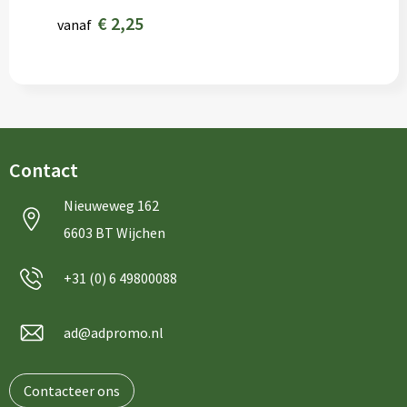
€ 2,25
vanaf
Contact
Nieuweweg 162
6603 BT Wijchen
+31 (0) 6 49800088
ad@adpromo.nl
Contacteer ons