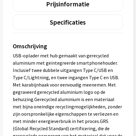
Prijsinformatie
Specificaties
Omschrijving
USB-oplader met hub gemaakt van gerecycled
aluminium met geïntegreerde smartphonehouder.
Inclusief twee dubbele uitgangen Type C/USB en
Type C/Lightning, en twee ingangen Type C en USB.
Met karabijnhaak voor eenvoudig meenemen. Met
gegraveerd gerecycled aluminium logo op de
behuizing.Gerecycled aluminium is een materiaal
met bijna oneindige recyclingmogelijkheden, zonder
zijn oorspronkelijke eigenschappen te verliezen en
met minder energieverbruik in het proces.GRS
(Global Recycled Standard) certificering, die de
gerecyclede oorsprong van het materiaal dat voor de