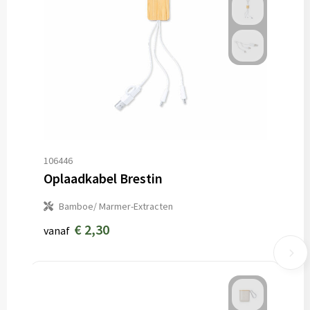
106446
Oplaadkabel Brestin
Bamboe/ Marmer-Extracten
€ 2,30
vanaf