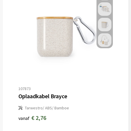
107873
Oplaadkabel Brayce
Tarwestro/ ABS/ Bamboe
€ 2,76
vanaf