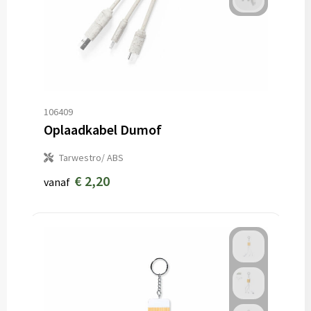
106409
Oplaadkabel Dumof
Tarwestro/ ABS
€ 2,20
vanaf