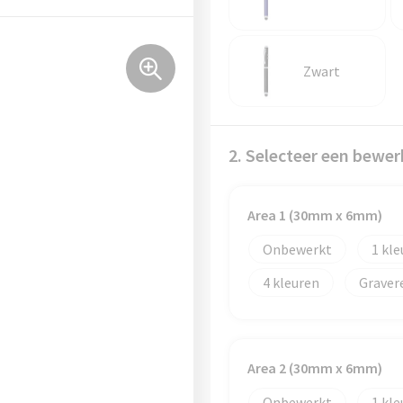
Zwart
2. Selecteer een bewer
Area 1 (30mm x 6mm)
Onbewerkt
1
4
Graver
Area 2 (30mm x 6mm)
Onbewerkt
1