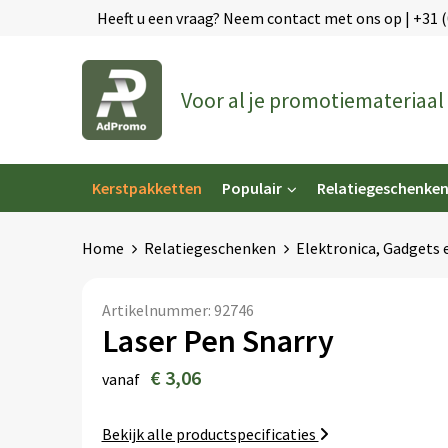
Heeft u een vraag? Neem contact met ons op | +31 
Voor al je promotiemateriaal
Kerstpakketten
Populair
Relatiegeschenke
Home
Relatiegeschenken
Elektronica, Gadgets 
Artikelnummer:
92746
Laser Pen Snarry
€ 3,06
vanaf
Bekijk alle productspecificaties