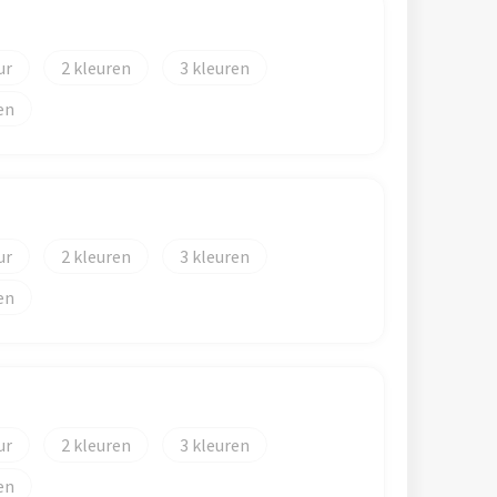
2
3
en
2
3
en
2
3
en