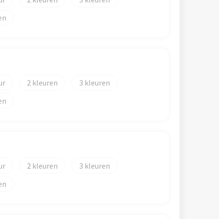
en
2
3
en
2
3
en