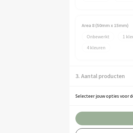
Area 8 (50mm x 15mm)
Onbewerkt
1
4
3. Aantal producten
Selecteer jouw opties voor d