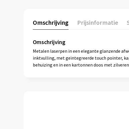
Omschrijving
Prijsinformatie
Omschrijving
Metalen laserpen in een elegante glanzende afwe
inktvulling, met geïntegreerde touch pointer, k
behuizing en in een kartonnen doos met zilveren