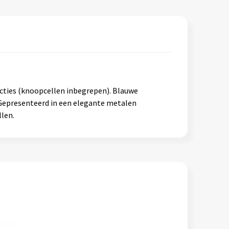
ncties (knoopcellen inbegrepen). Blauwe
 Gepresenteerd in een elegante metalen
len.