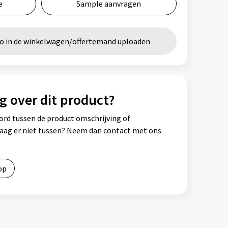
e
Sample aanvragen
go in de winkelwagen/offertemand uploaden
g over dit product?
ord tussen de product omschrijving of
vraag er niet tussen? Neem dan contact met ons
op