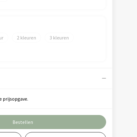
2
3
e prijsopgave.
Bestellen