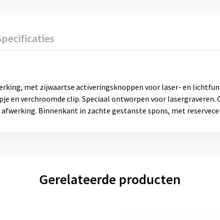
Specificaties
rking, met zijwaartse activeringsknoppen voor laser- en lichtfu
apje en verchroomde clip. Speciaal ontworpen voor lasergraveren.
 afwerking. Binnenkant in zachte gestanste spons, met reservecel
Gerelateerde producten