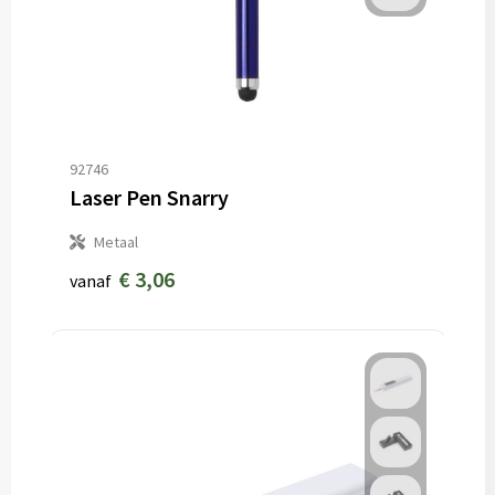
92746
Laser Pen Snarry
Metaal
€ 3,06
vanaf