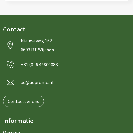
Contact
Nieuweweg 162
6603 BT Wijchen
+31 (0) 6 49800088
ad@adpromo.nl
Contacteer ons
Informatie
Over ons