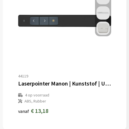
44119
Laserpointer Manon | Kunststof | USB oplaadbaar
4
op voorraad
ABS, Rubber
€ 13,18
vanaf