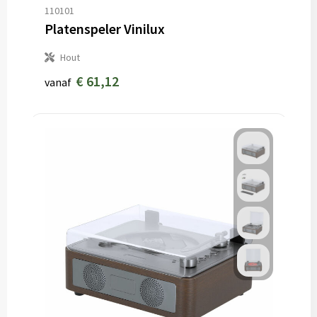
110101
Platenspeler Vinilux
Hout
€ 61,12
vanaf