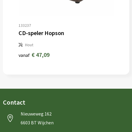
133237
CD-speler Hopson
Hout
€ 47,09
vanaf
Contact
Nieuweweg 162
6603 BT Wijchen