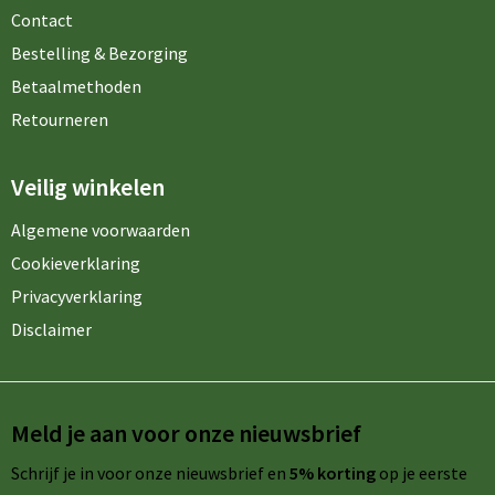
Contact
Bestelling & Bezorging
Betaalmethoden
Retourneren
Veilig winkelen
Algemene voorwaarden
Cookieverklaring
Privacyverklaring
Disclaimer
Meld je aan voor onze nieuwsbrief
Schrijf je in voor onze nieuwsbrief en
5% korting
op je eerste