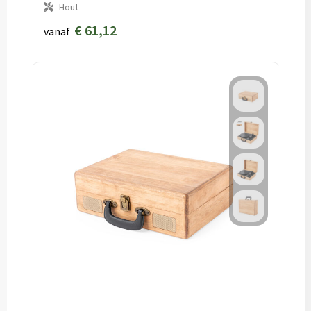
Hout
€ 61,12
vanaf