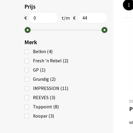
1
Prijs
€
t/m
€
Merk
Belkin
(4)
Fresh 'n Rebel
(2)
GP
(1)
Grundig
(2)
IMPRESSION
(11)
REEVES
(3)
5
Toppoint
(8)
P
Xoopar
(3)
v