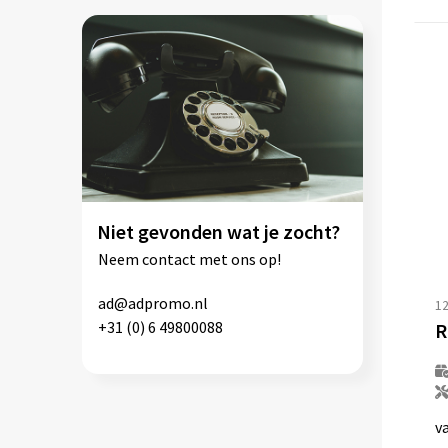
Niet gevonden wat je zocht?
Neem contact met ons op!
ad@adpromo.nl
1
+31 (0) 6 49800088
v