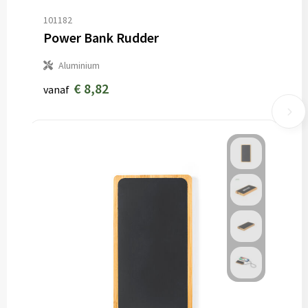
101182
Power Bank Rudder
Aluminium
€ 8,82
vanaf