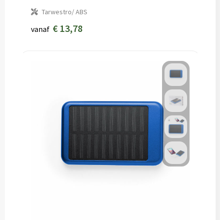
Tarwestro/ ABS
€ 13,78
vanaf