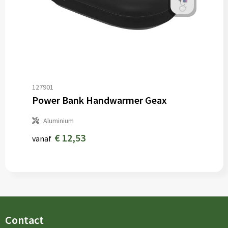
127901
Power Bank Handwarmer Geax
Aluminium
€ 12,53
vanaf
Contact