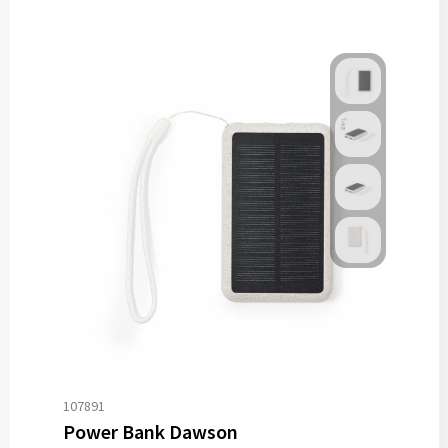
107891
Power Bank Dawson