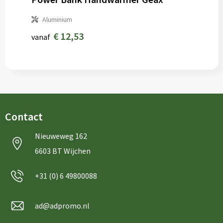
Aluminium
€ 12,53
vanaf
Contact
Nieuweweg 162
6603 BT Wijchen
+31 (0) 6 49800088
ad@adpromo.nl