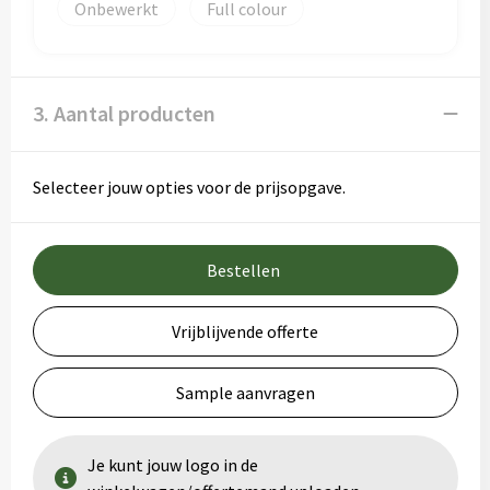
Onbewerkt
Full colour
3. Aantal producten
Selecteer jouw opties voor de prijsopgave.
Bestellen
Vrijblijvende offerte
Sample aanvragen
Je kunt jouw logo in de