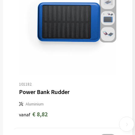
101182
Power Bank Rudder
Aluminium
€ 8,82
vanaf