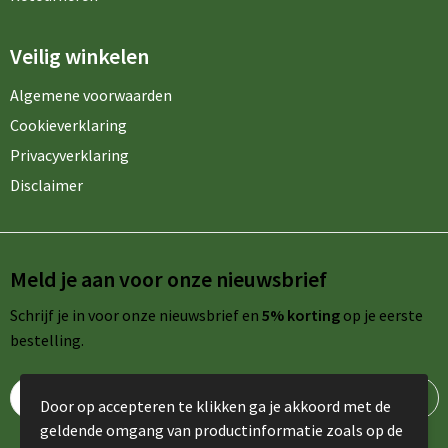
Veilig winkelen
Algemene voorwaarden
Cookieverklaring
Privacyverklaring
Disclaimer
Meld je aan voor onze nieuwsbrief
Schrijf je in voor onze nieuwsbrief en
5% korting
op je eerste
bestelling.
Door op accepteren te klikken ga je akkoord met de
geldende omgang van productinformatie zoals op de