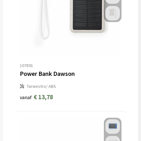
107891
Power Bank Dawson
Tarwestro/ ABS
€ 13,78
vanaf