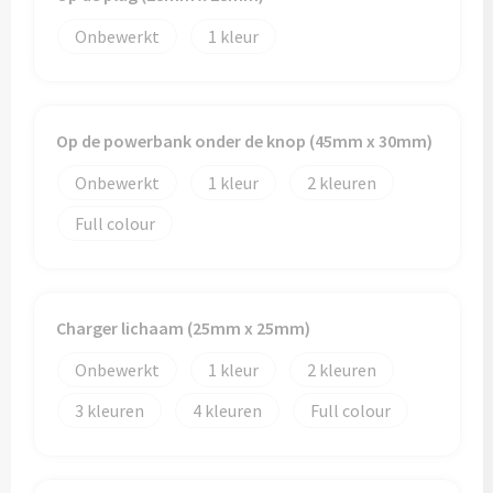
Onbewerkt
1
Op de powerbank onder de knop (45mm x 30mm)
Onbewerkt
1
2
Full colour
Charger lichaam (25mm x 25mm)
Onbewerkt
1
2
3
4
Full colour