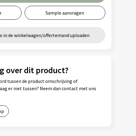
e
Sample aanvragen
go in de winkelwagen/offertemand uploaden
g over dit product?
ord tussen de product omschrijving of
vraag er niet tussen? Neem dan contact met ons
op