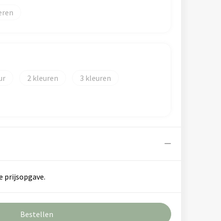
eren
2
3
e prijsopgave.
Bestellen