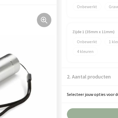
Onbewerkt
Grav
Zijde 1 (35mm x 11mm)
Onbewerkt
1
4
2. Aantal producten
Selecteer jouw opties voor d