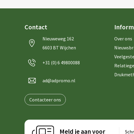
Contact
Inform
Nieuweweg 162
Over ons
6603 BT Wijchen
Nieuwsbr
Veelgeste
+31 (0) 6 49800088
Relatiege
Drukmet
ad@adpromo.nl
Contacteer ons
Meld je aan voor
Schr