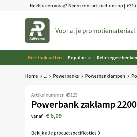
Heeft u een vraag? Neem contact met ons op | +31 
Voor al je promotiemateriaal
Kerstpakketten
Populair
Relatiegeschenke
Home
...
Powerbanks
Powerbanklampen
Po
Artikelnummer:
45125
Powerbank zaklamp 220
€ 6,09
vanaf
Bekijk alle productspecificaties