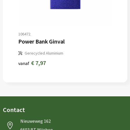
106472
Power Bank Ginval
Gerecycled Aluminium
€ 7,97
vanaf
Contact
Nieuweweg 162
6603 BT Wijchen