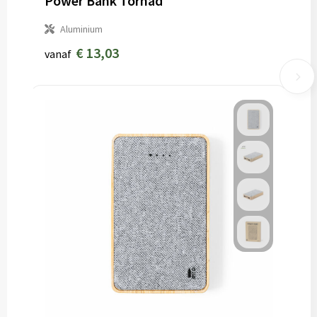
Power Bank Tornad
Aluminium
€ 13,03
vanaf