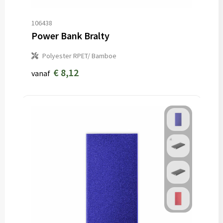
106438
Power Bank Bralty
Polyester RPET/ Bamboe
€ 8,12
vanaf