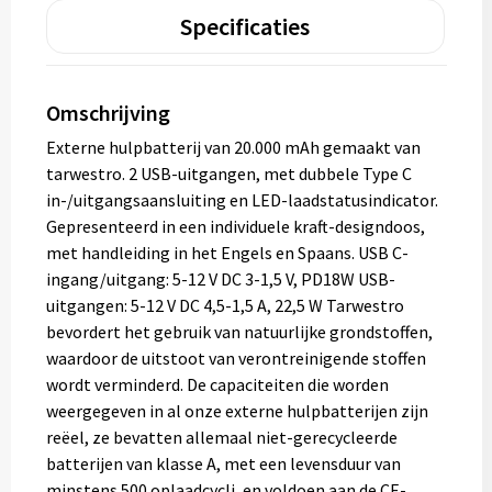
Specificaties
Omschrijving
Externe hulpbatterij van 20.000 mAh gemaakt van
tarwestro. 2 USB-uitgangen, met dubbele Type C
in-/uitgangsaansluiting en LED-laadstatusindicator.
Gepresenteerd in een individuele kraft-designdoos,
met handleiding in het Engels en Spaans. USB C-
ingang/uitgang: 5-12 V DC 3-1,5 V, PD18W USB-
uitgangen: 5-12 V DC 4,5-1,5 A, 22,5 W Tarwestro
bevordert het gebruik van natuurlijke grondstoffen,
waardoor de uitstoot van verontreinigende stoffen
wordt verminderd. De capaciteiten die worden
weergegeven in al onze externe hulpbatterijen zijn
reëel, ze bevatten allemaal niet-gerecycleerde
batterijen van klasse A, met een levensduur van
minstens 500 oplaadcycli, en voldoen aan de CE-