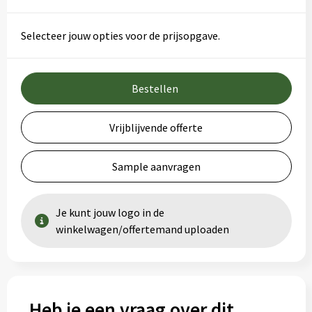
Selecteer jouw opties voor de prijsopgave.
Bestellen
Vrijblijvende offerte
Sample aanvragen
Je kunt jouw logo in de
winkelwagen/offertemand uploaden
Heb je een vraag over dit