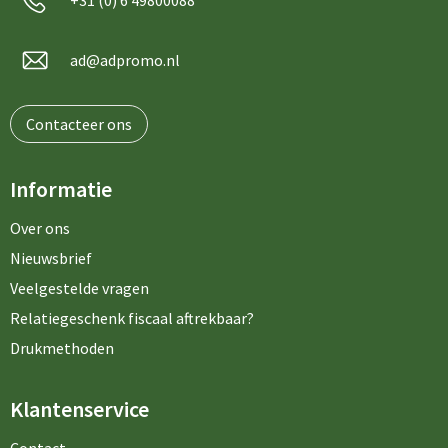
+31 (0) 6 49800088
ad@adpromo.nl
Contacteer ons
Informatie
Over ons
Nieuwsbrief
Veelgestelde vragen
Relatiegeschenk fiscaal aftrekbaar?
Drukmethoden
Klantenservice