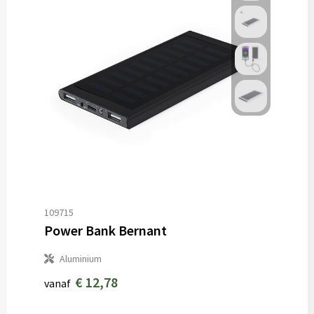
109715
Power Bank Bernant
Aluminium
€ 12,78
vanaf