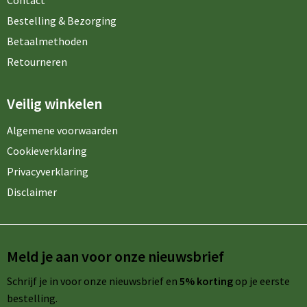
Contact
Bestelling & Bezorging
Betaalmethoden
Retourneren
Veilig winkelen
Algemene voorwaarden
Cookieverklaring
Privacyverklaring
Disclaimer
Meld je aan voor onze nieuwsbrief
Schrijf je in voor onze nieuwsbrief en
5% korting
op je eerste
bestelling.