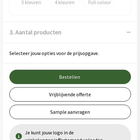
3
4
Full colour
3. Aantal producten
Selecteer jouw opties voor de prijsopgave.
Bestellen
Vrijblijvende offerte
Sample aanvragen
Je kunt jouw logo in de