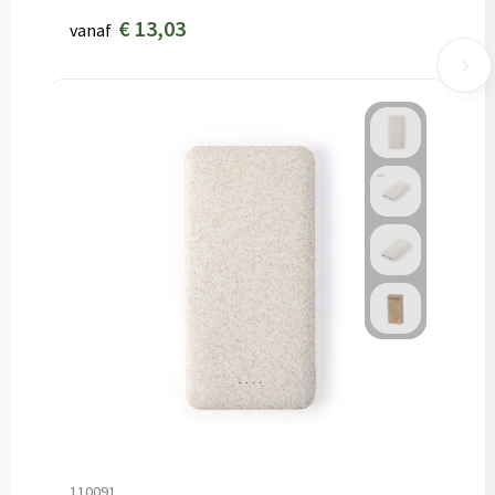
€ 13,03
vanaf
110091