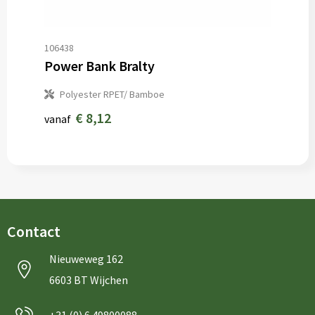
106438
Power Bank Bralty
Polyester RPET/ Bamboe
€ 8,12
vanaf
Contact
Nieuweweg 162
6603 BT Wijchen