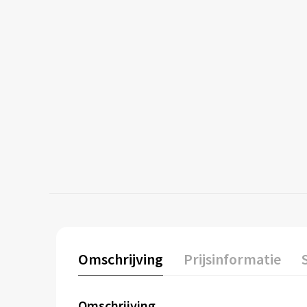
Omschrijving
Prijsinformatie
Omschrijving