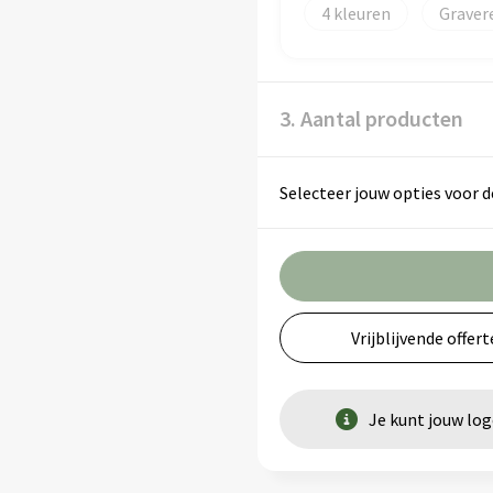
4
Graver
3. Aantal producten
Selecteer jouw opties voor d
Vrijblijvende offert
Je kunt jouw lo