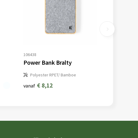
106438
Power Bank Bralty
Polyester RPET/ Bamboe
€ 8,12
vanaf