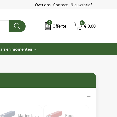
Over ons
Contact
Nieuwsbrief
0
0
€ 0,00
Offerte
a's en momenten
Marine blauw
Rood