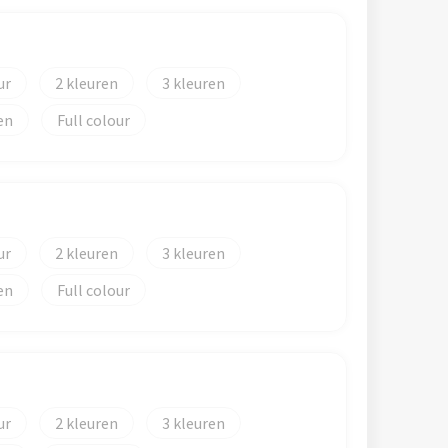
2
3
en
Full colour
2
3
en
Full colour
2
3