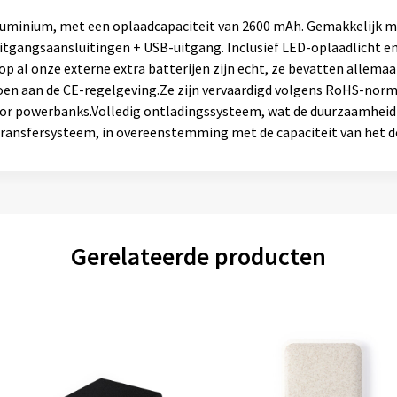
aluminium, met een oplaadcapaciteit van 2600 mAh. Gemakkelijk m
tgangsaansluitingen + USB-uitgang. Inclusief LED-oplaadlicht en 
p al onze externe extra batterijen zijn echt, ze bevatten allemaa
doen aan de CE-regelgeving.Ze zijn vervaardigd volgens RoHS-nor
voor powerbanks.Volledig ontladingssysteem, wat de duurzaamhe
ransfersysteem, in overeenstemming met de capaciteit van het d
Gerelateerde producten