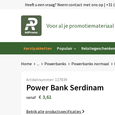
Heeft u een vraag? Neem contact met ons op | +31 
Voor al je promotiemateriaal
Kerstpakketten
Populair
Relatiegeschenke
Home
...
Powerbanks
Powerbanks normaal
Artikelnummer:
127839
Power Bank Serdinam
€ 3,61
vanaf
Bekijk alle productspecificaties