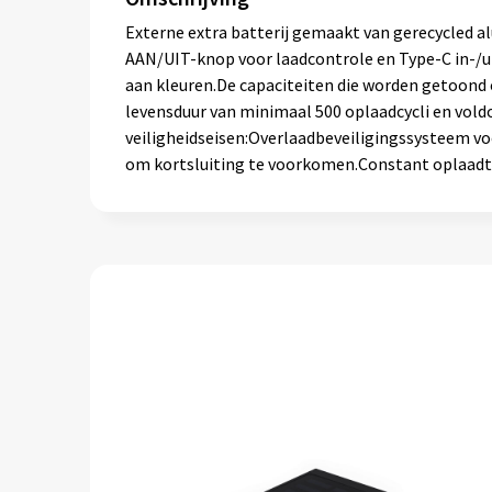
Externe extra batterij gemaakt van gerecycled 
AAN/UIT-knop voor laadcontrole en Type-C in-/ui
aan kleuren.De capaciteiten die worden getoond o
levensduur van minimaal 500 oplaadcycli en vol
veiligheidseisen:Overlaadbeveiligingssysteem 
om kortsluiting te voorkomen.Constant oplaadt