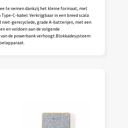
ee te nemen dankzij het kleine formaat, met
Type-C-kabel. Verkrijgbaar in een breed scala
l niet-gerecyclede, grade A-batterijen, met een
men en voldoen aan de volgende
id van de powerbank verhoogt.Blokkadesysteem
oelapparaat.