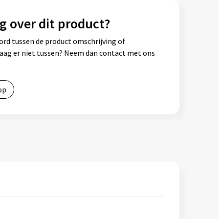
g over dit product?
ord tussen de product omschrijving of
vraag er niet tussen? Neem dan contact met ons
op