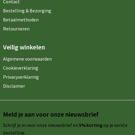
Contact
Bestelling & Bezorging
Betaalmethoden
Retourneren
Veilig winkelen
Algemene voorwaarden
Cookieverklaring
Privacyverklaring
Disclaimer
Meld je aan voor onze nieuwsbrief
Schrijf je in voor onze nieuwsbrief en
5% korting
op je eerste
bestelling.