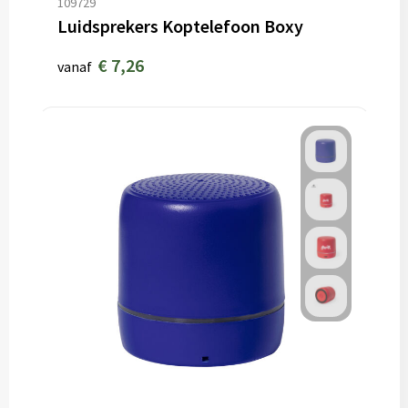
109729
Luidsprekers Koptelefoon Boxy
€ 7,26
vanaf