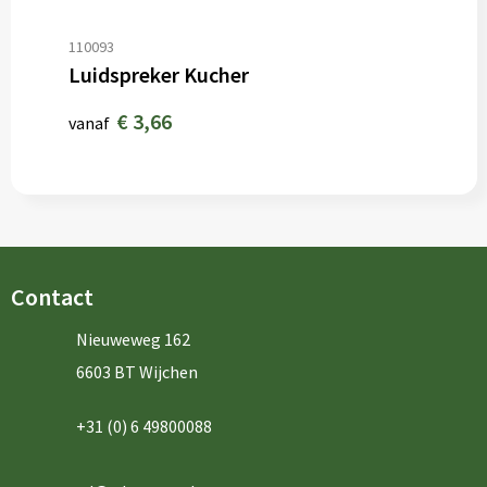
110093
Luidspreker Kucher
€ 3,66
vanaf
Contact
Nieuweweg 162
6603 BT Wijchen
+31 (0) 6 49800088