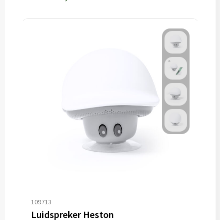
109713
Luidspreker Heston