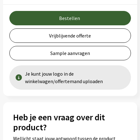
Bestellen
Vrijblijvende offerte
Sample aanvragen
Je kunt jouw logo in de
winkelwagen/offertemand uploaden
Heb je een vraag over dit
product?
Wellicht staat jouw antwoord tussen de product