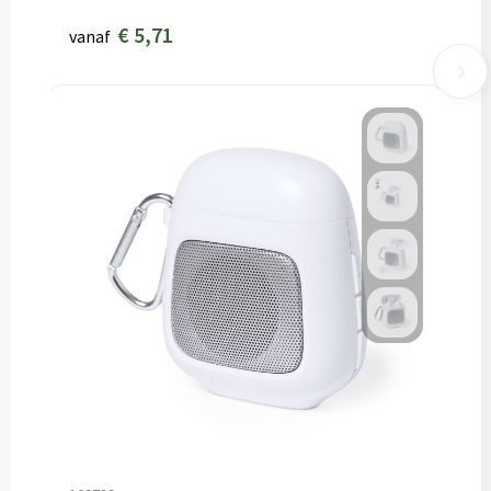
€ 5,71
vanaf