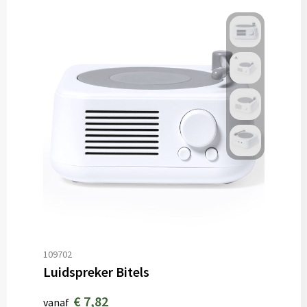
109702
Luidspreker Bitels
€ 7,82
vanaf