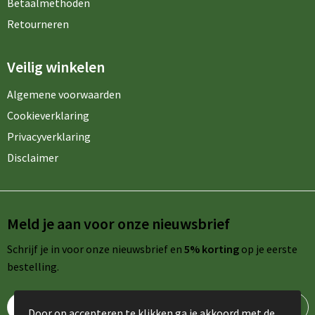
Betaalmethoden
Retourneren
Veilig winkelen
Algemene voorwaarden
Cookieverklaring
Privacyverklaring
Disclaimer
Meld je aan voor onze nieuwsbrief
Schrijf je in voor onze nieuwsbrief en
5% korting
op je eerste
bestelling.
Door op accepteren te klikken ga je akkoord met de