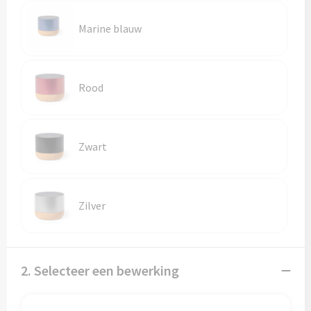
Marine blauw
Rood
Zwart
Zilver
2. Selecteer een bewerking