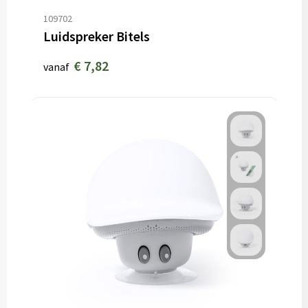
109702
Luidspreker Bitels
€ 7,82
vanaf