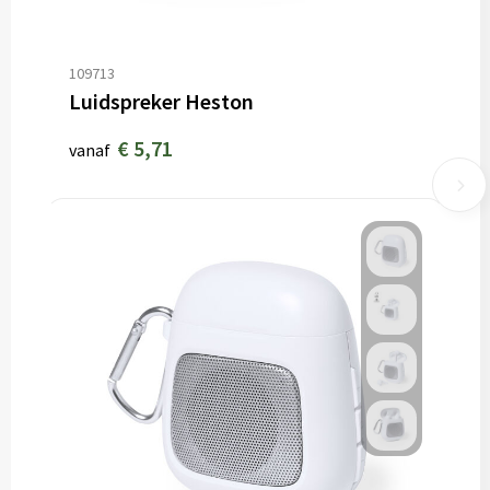
109713
Luidspreker Heston
€ 5,71
vanaf