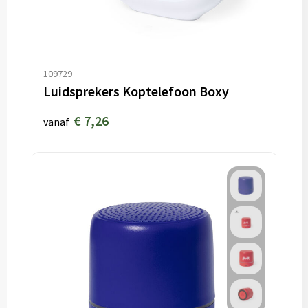
109729
Luidsprekers Koptelefoon Boxy
€ 7,26
vanaf