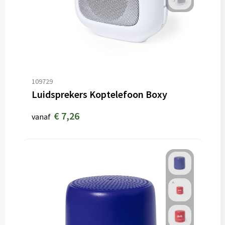
109729
Luidsprekers Koptelefoon Boxy
€ 7,26
vanaf