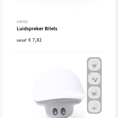
109702
Luidspreker Bitels
€ 7,82
vanaf