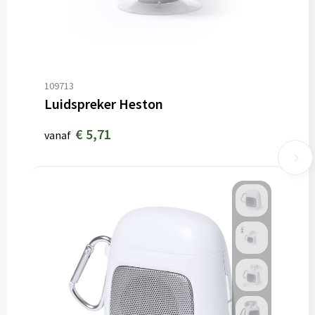
109713
Luidspreker Heston
€ 5,71
vanaf