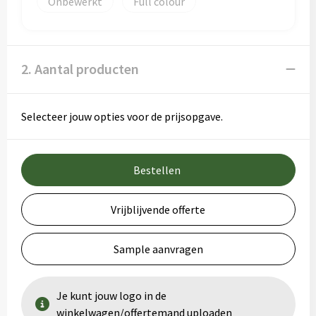
Onbewerkt
Full colour
2. Aantal producten
Selecteer jouw opties voor de prijsopgave.
Bestellen
Vrijblijvende offerte
Sample aanvragen
Je kunt jouw logo in de
winkelwagen/offertemand uploaden