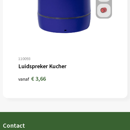
110093
Luidspreker Kucher
€ 3,66
vanaf
Contact