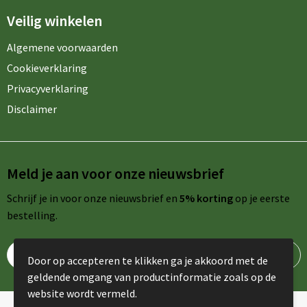
Veilig winkelen
Algemene voorwaarden
Cookieverklaring
Privacyverklaring
Disclaimer
Meld je aan voor onze nieuwsbrief
Schrijf je in voor onze nieuwsbrief en
5% korting
op je eerste
bestelling.
Door op accepteren te klikken ga je akkoord met de
geldende omgang van productinformatie zoals op de
website wordt vermeld.