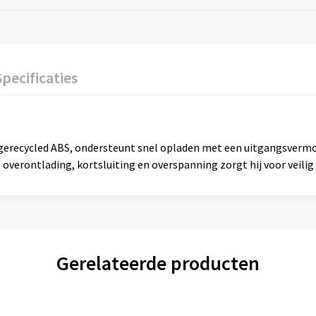
Specificaties
gerecycled ABS, ondersteunt snel opladen met een uitgangsvermo
overontlading, kortsluiting en overspanning zorgt hij voor veilig
Gerelateerde producten