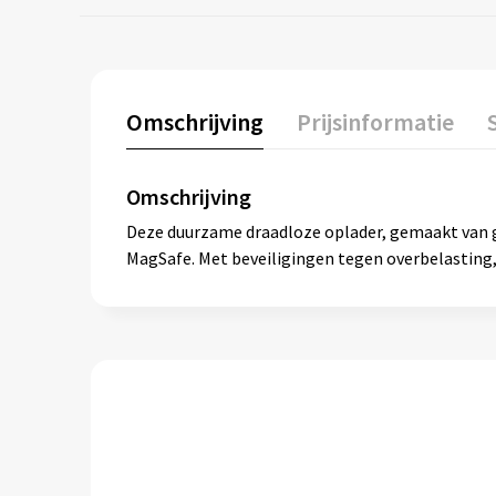
Omschrijving
Prijsinformatie
Omschrijving
Deze duurzame draadloze oplader, gemaakt van 
MagSafe. Met beveiligingen tegen overbelasting, 