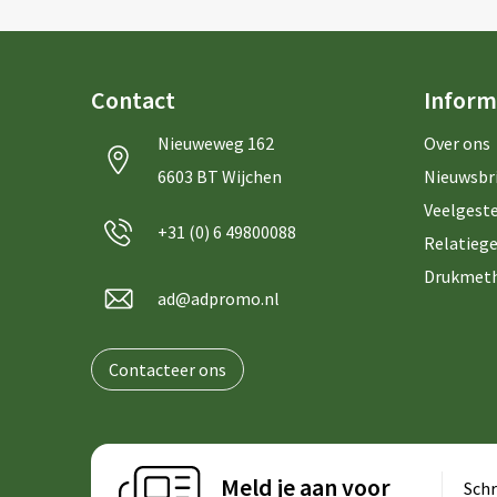
Contact
Inform
Nieuweweg 162
Over ons
6603 BT Wijchen
Nieuwsbr
Veelgeste
+31 (0) 6 49800088
Relatiege
Drukmet
ad@adpromo.nl
Contacteer ons
Meld je aan voor
Schr