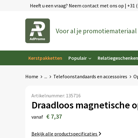
Heeft u een vraag? Neem contact met ons op | +31 
Voor al je promotiemateriaal
Kerstpakketten
Populair
Relatiegeschenke
Home
...
Telefoonstandaards en accessoires
Op
Artikelnummer:
135716
Draadloos magnetische o
€ 7,37
vanaf
Bekijk alle productspecificaties