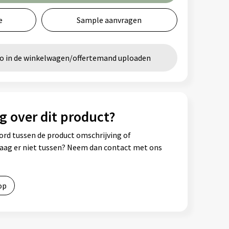
e
Sample aanvragen
go in de winkelwagen/offertemand uploaden
g over dit product?
ord tussen de product omschrijving of
vraag er niet tussen? Neem dan contact met ons
op