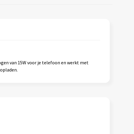
gen van 15W voor je telefoon en werkt met
 opladen.