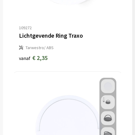
109272
Lichtgevende Ring Traxo
Tarwestro/ ABS
€ 2,35
vanaf