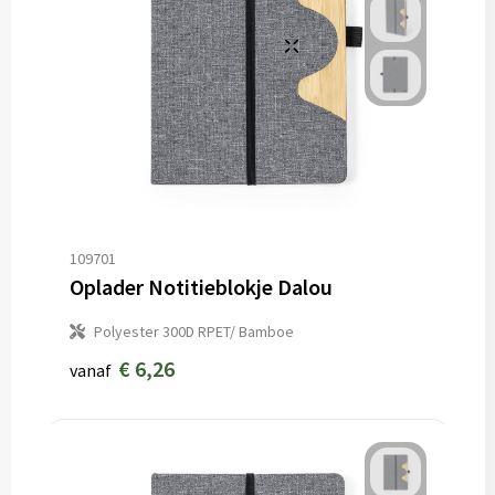
109701
Oplader Notitieblokje Dalou
Polyester 300D RPET/ Bamboe
€ 6,26
vanaf