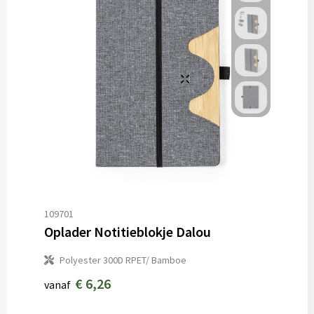
109701
Oplader Notitieblokje Dalou
Polyester 300D RPET/ Bamboe
€ 6,26
vanaf