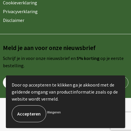
Cookieverklaring
Privacyverklaring
Disclaimer
Meld je aan voor onze nieuwsbrief
Schrijf je in voor onze nieuwsbrief en
5% korting
op je eerste
bestelling.
Door op accepteren te klikken ga je akkoord met de
geldende omgang van productinformatie zoals op de
website wordt vermeld.
© Copyright AdPromo 2024
Weigeren