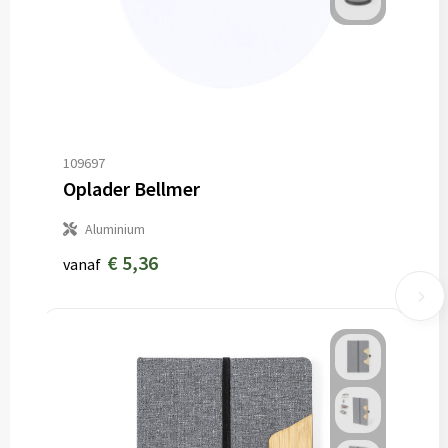
109697
Oplader Bellmer
Aluminium
€ 5,36
vanaf