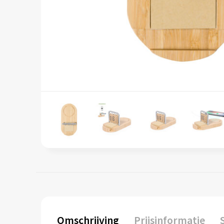
Omschrijving
Prijsinformatie