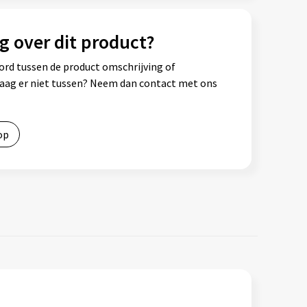
g over dit product?
ord tussen de product omschrijving of
vraag er niet tussen? Neem dan contact met ons
op