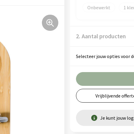
Onbewerkt
1
2. Aantal producten
Selecteer jouw opties voor d
Vrijblijvende offert
Je kunt jouw lo