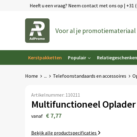
Heeft u een vraag? Neem contact met ons op | +31 
Voor al je promotiemateriaal
Kerstpakketten
Populair
Relatiegeschenke
Home
...
Telefoonstandaards en accessoires
Op
Artikelnummer:
110211
Multifunctioneel Oplader
€ 7,77
vanaf
Bekijk alle productspecificaties