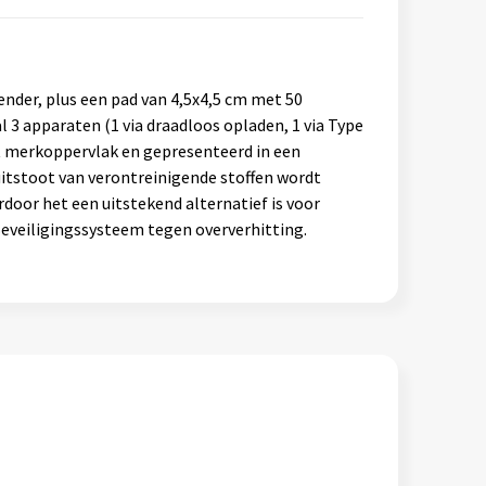
der, plus een pad van 4,5x4,5 cm met 50
 3 apparaten (1 via draadloos opladen, 1 via Type
t merkoppervlak en gepresenteerd in een
uitstoot van verontreinigende stoffen wordt
rdoor het een uitstekend alternatief is voor
eveiligingssysteem tegen oververhitting.