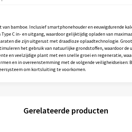
 van bamboe. Inclusief smartphonehouder en eeuwigdurende kalen
ype C in- en uitgang, waardoor gelijktijdig opladen van maximaal
araten die zijn uitgerust met draadloze oplaadtechnologie. Groo
timuleren het gebruik van natuurlijke grondstoffen, waardoor de 
nte en veelzijdige plant met een snelle groei en regeneratie, waa
ormen en in overeenstemming met de volgende veiligheidseisen: B
keersysteem om kortsluiting te voorkomen.
Gerelateerde producten