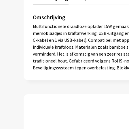
Omschrijving
Multifunctionele draadloze oplader 15W gemaakt
memoblaadjes in kraftafwerking. USB-uitgang en T
C-kabel en 1 via USB-kabel). Compatibel met app
individuele kraftdoos. Materialen zoals bamboe s
verminderd. Het is afkomstig van een zeer resiste
traditioneel hout. Gefabriceerd volgens RoHS-n
Beveiligingssysteem tegen overbelasting. Blok