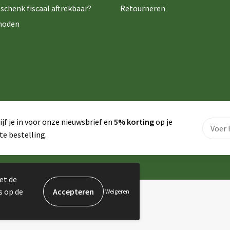
schenk fiscaal aftrekbaar?
Retourneren
hoden
ijf je in voor onze nieuwsbrief en
5% korting
op je
te bestelling.
et de
s op de
Weigeren