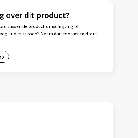
g over dit product?
ord tussen de product omschrijving of
vraag er niet tussen? Neem dan contact met ons
op