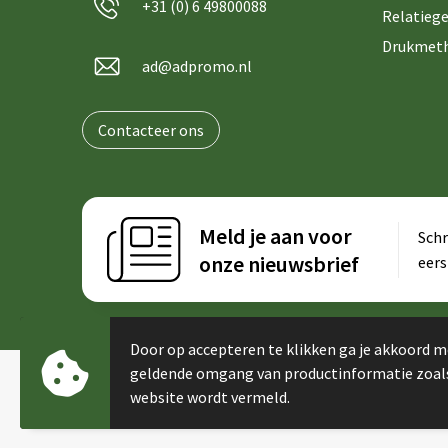
+31 (0) 6 49800088
Relatiege
Drukmet
ad@adpromo.nl
Contacteer ons
Meld je aan voor
Schr
onze nieuwsbrief
eers
Door op accepteren te klikken ga je akkoord m
geldende omgang van productinformatie zoal
website wordt vermeld.
© Copyright AdPromo 2024