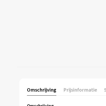
Omschrijving
Prijsinformatie
Omschrijving