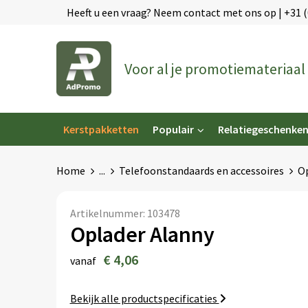
Heeft u een vraag? Neem contact met ons op | +31 
Voor al je promotiemateriaal
Kerstpakketten
Populair
Relatiegeschenke
Home
...
Telefoonstandaards en accessoires
Op
Artikelnummer:
103478
Oplader Alanny
€ 4,06
vanaf
Bekijk alle productspecificaties