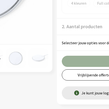
4
Full co
2. Aantal producten
Selecteer jouw opties voor d
Vrijblijvende offert
Je kunt jouw lo