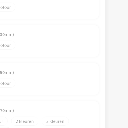
colour
x 30mm)
colour
x 50mm)
colour
x 70mm)
2
3