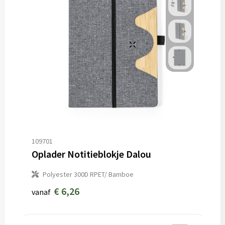
109701
Oplader Notitieblokje Dalou
Polyester 300D RPET/ Bamboe
€ 6,26
vanaf