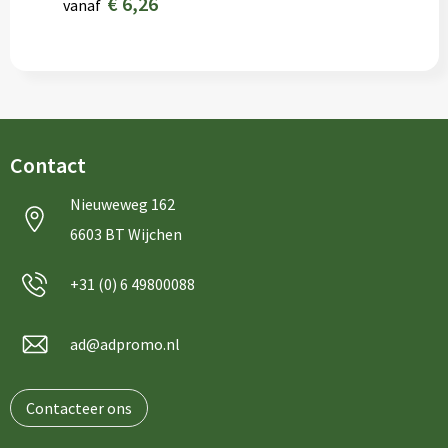
€ 6,26
vanaf
Contact
Nieuweweg 162
6603 BT Wijchen
+31 (0) 6 49800088
ad@adpromo.nl
Contacteer ons