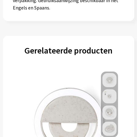
verpakking. Gebruiksaanwijzing beschikbaar in het
Engels en Spaans.
Gerelateerde producten