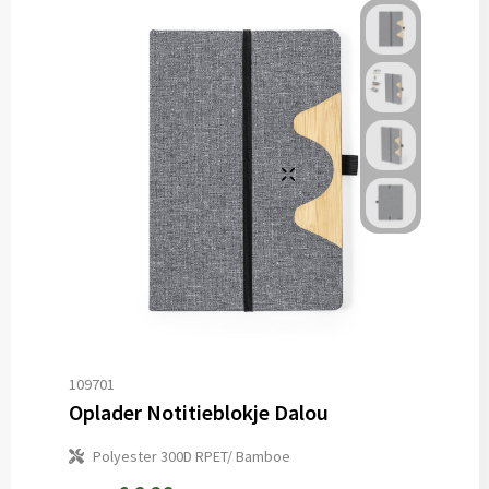
109701
Oplader Notitieblokje Dalou
Polyester 300D RPET/ Bamboe