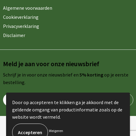
Algemene voorwaarden
Cookieverklaring
Privacyverklaring
Disclaimer
Meld je aan voor onze nieuwsbrief
Schrijf je in voor onze nieuwsbrief en
5% korting
op je eerste
bestelling.
Door op accepteren te klikken ga je akkoord met de
geldende omgang van productinformatie zoals op de
website wordt vermeld.
© Copyright AdPromo 2024
Weigeren