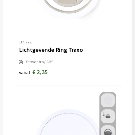
109272
Lichtgevende Ring Traxo
Tarwestro/ ABS
€ 2,35
vanaf