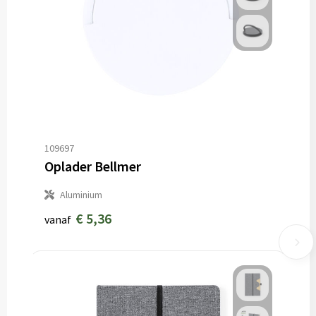
109697
Oplader Bellmer
Aluminium
€ 5,36
vanaf