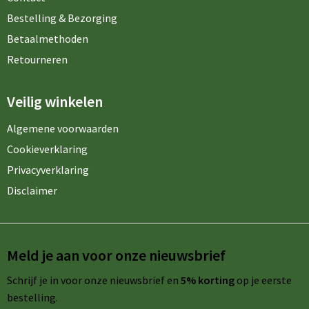
Bestelling & Bezorging
Betaalmethoden
Retourneren
Veilig winkelen
Algemene voorwaarden
Cookieverklaring
Privacyverklaring
Disclaimer
Meld je aan voor onze nieuwsbrief
Schrijf je in voor onze nieuwsbrief en
5% korting
op je eerste
bestelling.