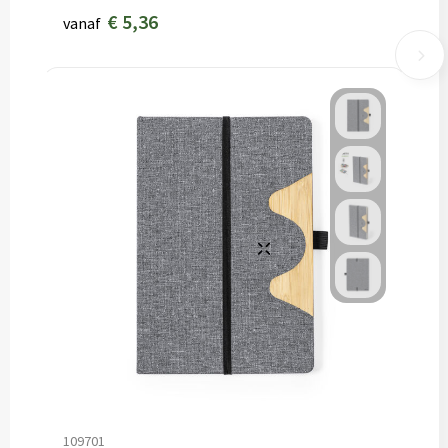
€ 5,36
vanaf
109701