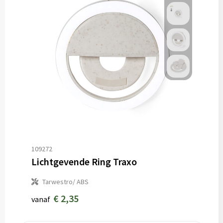
109272
Lichtgevende Ring Traxo
Tarwestro/ ABS
€ 2,35
vanaf