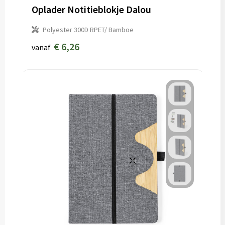
Oplader Notitieblokje Dalou
Polyester 300D RPET/ Bamboe
€ 6,26
vanaf