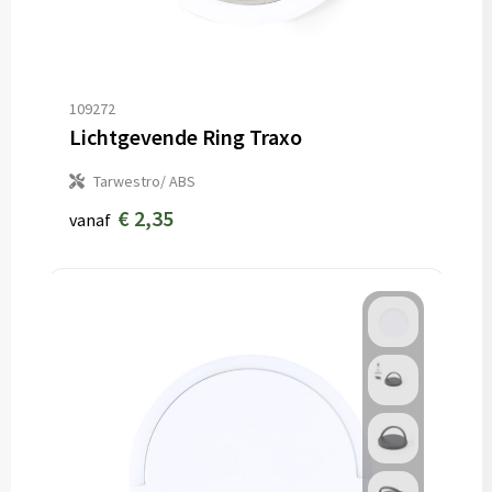
109272
Lichtgevende Ring Traxo
Tarwestro/ ABS
€ 2,35
vanaf