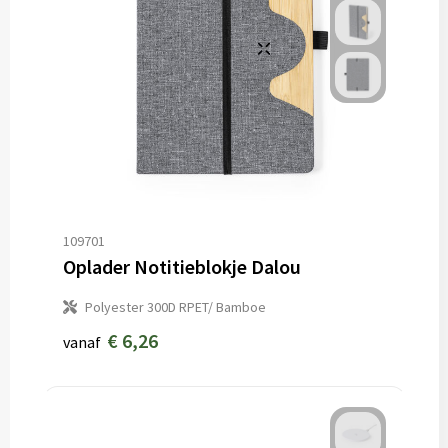
109701
Oplader Notitieblokje Dalou
Polyester 300D RPET/ Bamboe
€ 6,26
vanaf