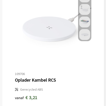
109706
Oplader Kambel RCS
Gerecycled ABS
€ 3,21
vanaf