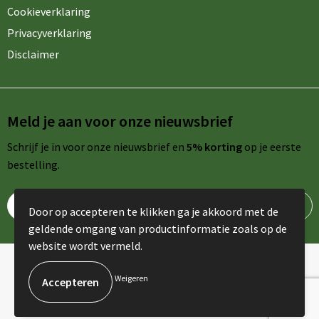
Cookieverklaring
Privacyverklaring
Disclaimer
Meld je aan voor onze nieuwsbrief
Schrijf je in voor onze nieuwsbrief en
5% korting
op je eerste
bestelling.
Door op accepteren te klikken ga je akkoord met de
geldende omgang van productinformatie zoals op de
website wordt vermeld.
© Copyright AdPromo 2024
Weigeren