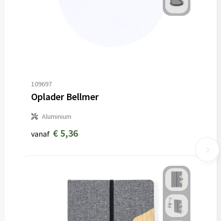
109697
Oplader Bellmer
Aluminium
€ 5,36
vanaf