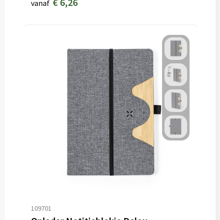
€ 6,26
vanaf
109701