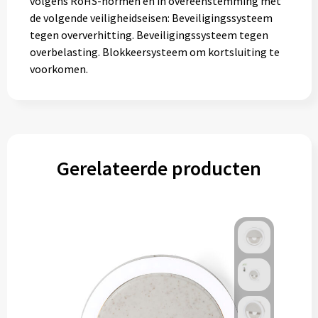
volgens RoHS-normen en in overeenstemming met
de volgende veiligheidseisen: Beveiligingssysteem
tegen oververhitting. Beveiligingssysteem tegen
overbelasting. Blokkeersysteem om kortsluiting te
voorkomen.
Gerelateerde producten