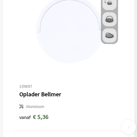
109697
Oplader Bellmer
Aluminium
€ 5,36
vanaf