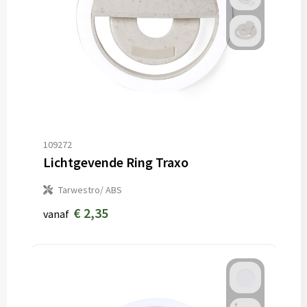
109272
Lichtgevende Ring Traxo
Tarwestro/ ABS
€ 2,35
vanaf