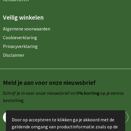
Veilig winkelen
Algemene voorwaarden
Cookieverklaring
Privacyverklaring
Disclaimer
Meld je aan voor onze nieuwsbrief
Schrijf je in voor onze nieuwsbrief en
5% korting
op je eerste
bestelling.
Door op accepteren te klikken ga je akkoord met de
geldende omgang van productinformatie zoals op de