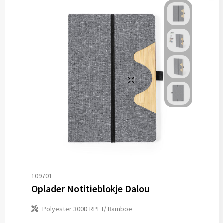
109701
Oplader Notitieblokje Dalou
Polyester 300D RPET/ Bamboe