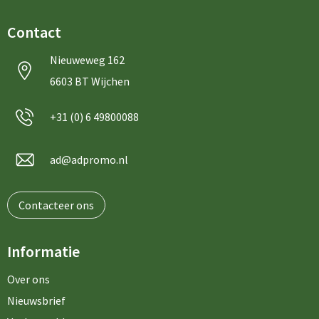
Contact
Nieuweweg 162
6603 BT Wijchen
+31 (0) 6 49800088
ad@adpromo.nl
Contacteer ons
Informatie
Over ons
Nieuwsbrief