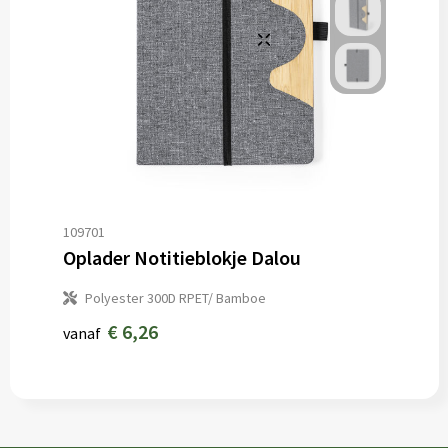
109701
Oplader Notitieblokje Dalou
Polyester 300D RPET/ Bamboe
€ 6,26
vanaf