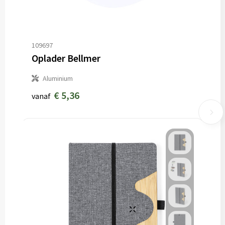
109697
Oplader Bellmer
Aluminium
€ 5,36
vanaf