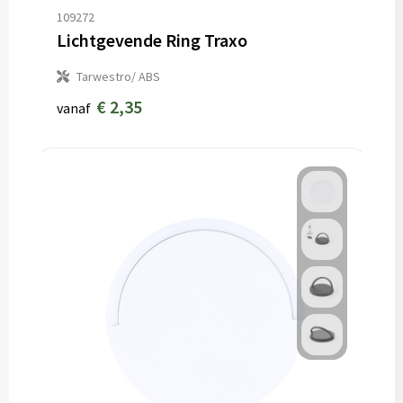
109272
Lichtgevende Ring Traxo
Tarwestro/ ABS
€ 2,35
vanaf