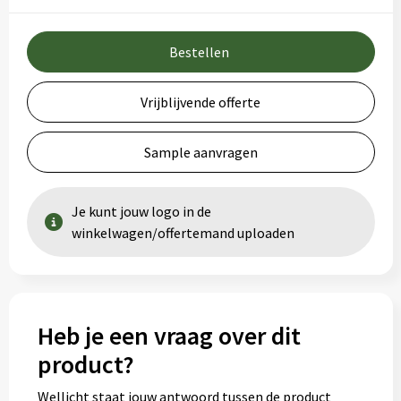
Bestellen
Vrijblijvende offerte
Sample aanvragen
Je kunt jouw logo in de
winkelwagen/offertemand uploaden
Heb je een vraag over dit
product?
Wellicht staat jouw antwoord tussen de product