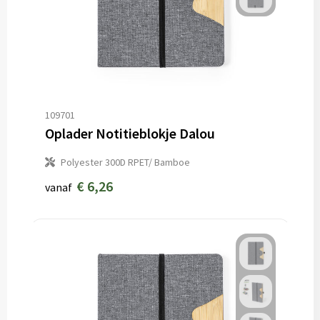
109701
Oplader Notitieblokje Dalou
Polyester 300D RPET/ Bamboe
€ 6,26
vanaf