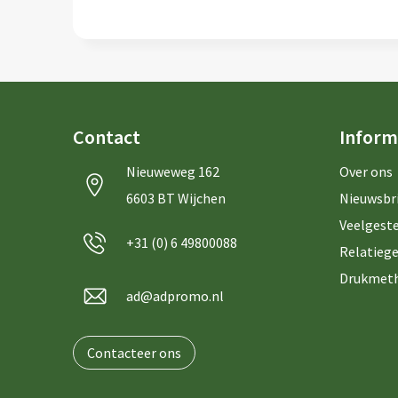
Contact
Inform
Nieuweweg 162
Over ons
6603 BT Wijchen
Nieuwsbr
Veelgeste
+31 (0) 6 49800088
Relatiege
Drukmet
ad@adpromo.nl
Contacteer ons