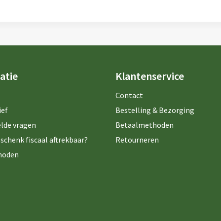
atie
Klantenservice
Contact
ief
Bestelling & Bezorging
lde vragen
Betaalmethoden
schenk fiscaal aftrekbaar?
Retourneren
hoden