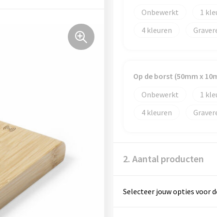
Onbewerkt
1
4
Graver
Op de borst (50mm x 10
Onbewerkt
1
4
Graver
2. Aantal producten
Selecteer jouw opties voor d