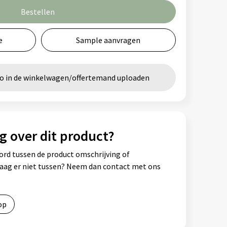
Bestellen
e
Sample aanvragen
go in de winkelwagen/offertemand uploaden
g over dit product?
ord tussen de product omschrijving of
vraag er niet tussen? Neem dan contact met ons
op