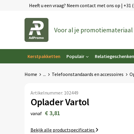
Heeft u een vraag? Neem contact met ons op | +31 
Voor al je promotiemateriaal
Kerstpakketten
Populair
Relatiegeschenke
Home
...
Telefoonstandaards en accessoires
Op
Artikelnummer:
102449
Oplader Vartol
€ 3,81
vanaf
Bekijk alle productspecificaties