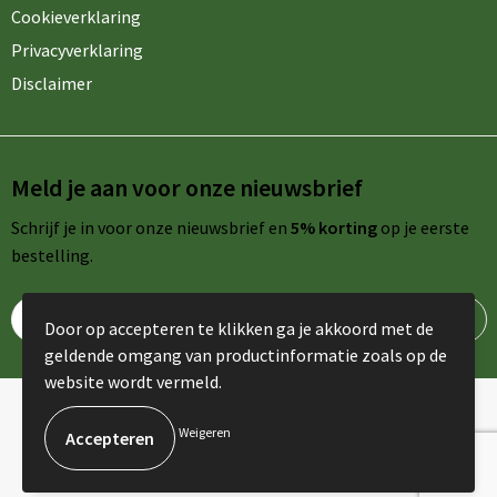
Cookieverklaring
Privacyverklaring
Disclaimer
Meld je aan voor onze nieuwsbrief
Schrijf je in voor onze nieuwsbrief en
5% korting
op je eerste
bestelling.
Door op accepteren te klikken ga je akkoord met de
geldende omgang van productinformatie zoals op de
website wordt vermeld.
© Copyright AdPromo 2024
Weigeren