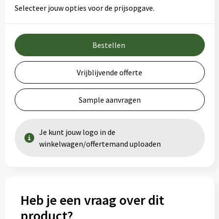
Selecteer jouw opties voor de prijsopgave.
Bestellen
Vrijblijvende offerte
Sample aanvragen
Je kunt jouw logo in de
winkelwagen/offertemand uploaden
Heb je een vraag over dit
product?