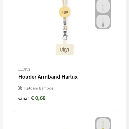
111892
Houder Armband Harlux
Katoen/ Bamboe
€ 0,68
vanaf