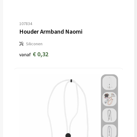
107834
Houder Armband Naomi
Siliconen
€ 0,32
vanaf