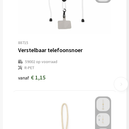
88715
Verstelbaar telefoonsnoer
59002
op voorraad
R-PET
€ 1,15
vanaf