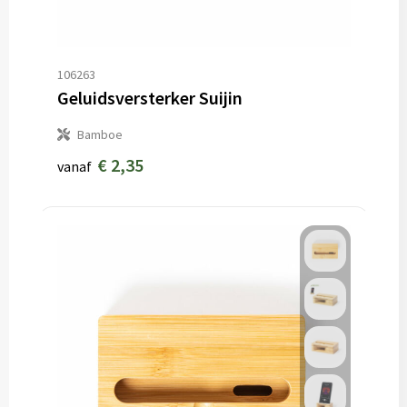
106263
Geluidsversterker Suijin
Bamboe
€ 2,35
vanaf