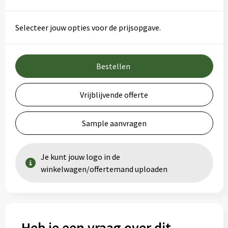
Selecteer jouw opties voor de prijsopgave.
Bestellen
Vrijblijvende offerte
Sample aanvragen
Je kunt jouw logo in de
winkelwagen/offertemand uploaden
Heb je een vraag over dit