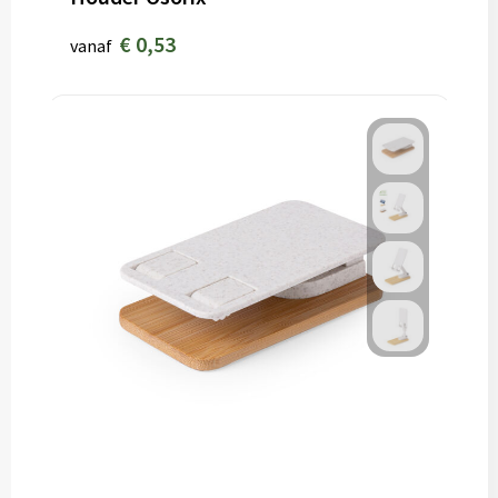
€ 0,53
vanaf