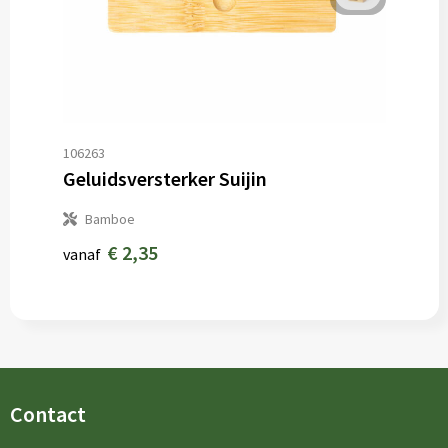
106263
Geluidsversterker Suijin
Bamboe
€ 2,35
vanaf
Contact