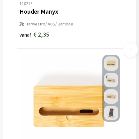
110218
Houder Manyx
Tarwestro/ ABS/ Bamboe
€ 2,35
vanaf