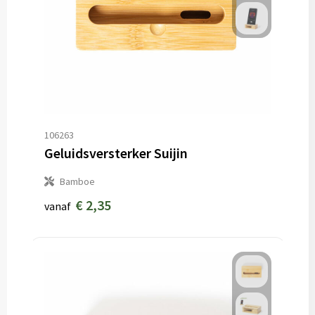
106263
Geluidsversterker Suijin
Bamboe
€ 2,35
vanaf