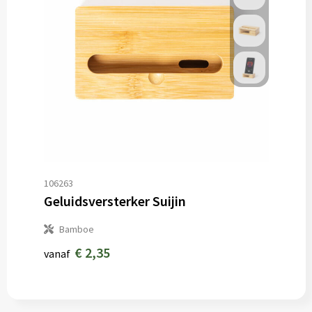
106263
Geluidsversterker Suijin
Bamboe
€ 2,35
vanaf