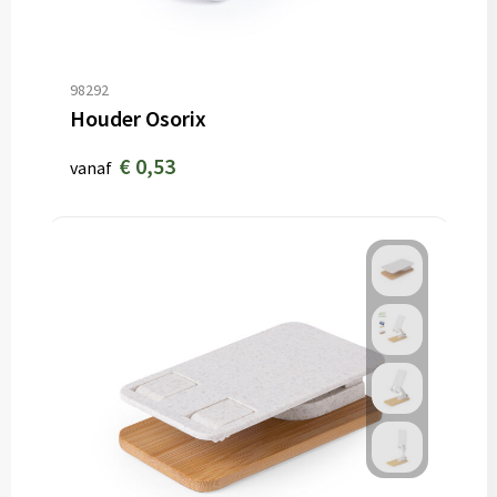
98292
Houder Osorix
€ 0,53
vanaf