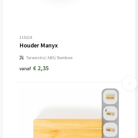
110218
Houder Manyx
Tarwestro/ ABS/ Bamboe
€ 2,35
vanaf