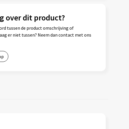
g over dit product?
ord tussen de product omschrijving of
vraag er niet tussen? Neem dan contact met ons
op