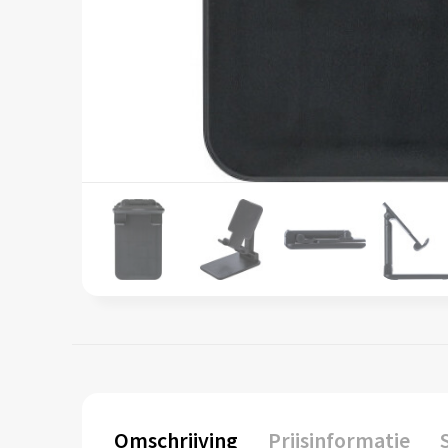
Omschrijving
Prijsinformatie