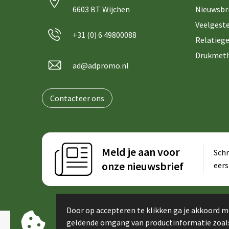
6603 BT Wijchen
Nieuwsbr
Veelgeste
+31 (0) 6 49800088
Relatiege
Drukmet
ad@adpromo.nl
Contacteer ons
Meld je aan voor
Schr
onze nieuwsbrief
eers
Door op accepteren te klikken ga je akkoord m
geldende omgang van productinformatie zoal