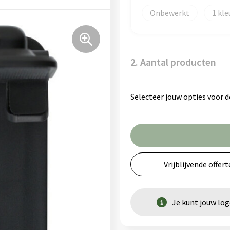
Onbewerkt
1
2. Aantal producten
Selecteer jouw opties voor d
Vrijblijvende offert
Je kunt jouw lo