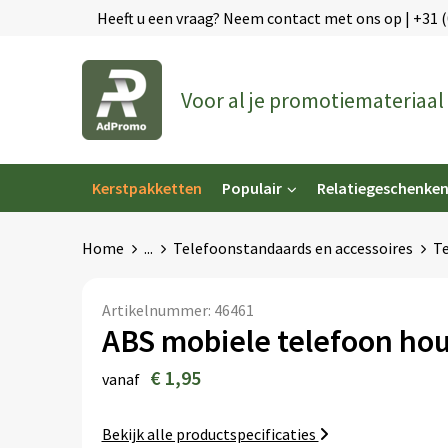
Heeft u een vraag? Neem contact met ons op | +31 
Voor al je promotiemateriaal
Kerstpakketten
Populair
Relatiegeschenke
Home
...
Telefoonstandaards en accessoires
Te
Artikelnummer:
46461
ABS mobiele telefoon hou
€ 1,95
vanaf
Bekijk alle productspecificaties